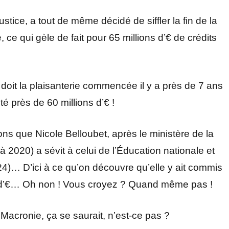
stice, a tout de même décidé de siffler la fin de la
e qui gèle de fait pour 65 millions d’€ de crédits
doit la plaisanterie commencée il y a près de 7 ans
é près de 60 millions d’€ !
ns que Nicole Belloubet, après le ministère de la
à 2020) a sévit à celui de l’Éducation nationale et
24)… D’ici à ce qu’on découvre qu’elle y ait commis
 d’€… Oh non ! Vous croyez ? Quand même pas !
 Macronie, ça se saurait, n’est-ce pas ?