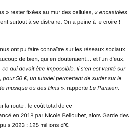
es
» rester fixées au mur des cellules,
« encastrées
ent surtout à se distraire. On a peine à le croire !
us ont pu faire connaître sur les réseaux sociaux
eaucoup de bien, qui en douteraient… et l’un d’eux,
ce qui devait être impossible. Il s’en est vanté sur
pour 50 €, un tutoriel permettant de surfer sur le
 de musique ou des films
», rapporte
Le Parisien
.
 la route : le coût total de ce
lancé en 2018 par Nicole Belloubet, alors Garde des
puis 2023 : 125 millions d’€.