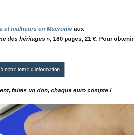
)s et malheurs en Macronie
aux
ne des héritages »,
180 pages, 21 €. Pour obtenir
 notre lettre d’information
ent, faites un don, chaque euro compte !