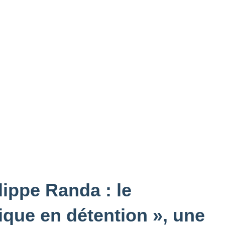
lippe Randa : le
ue en détention », une