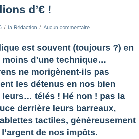
ions d’€ !
5
la Rédaction
Aucun commentaire
ique est souvent (toujours ?) en
 au moins d’une technique…
ens ne morigènent-ils pas
aient les détenus en nos bien
 leurs… télés ! Hé non ! pas la
douce derrière leurs barreaux,
ablettes tactiles, généreusement
 l’argent de nos impôts.