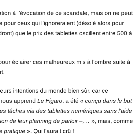
ation à l’évocation de ce scandale, mais on ne peut
 pour ceux qui l’ignoreraient (désolé alors pour
ront) que le prix des tablettes oscillent entre 500 à
 pour éclairer ces malheureux mis à l’ombre suite à
t.
leurs intentions du monde bien sûr, car ce
 nous apprend
Le Figaro
, a été «
conçu dans le but
nes tâches via des tablettes numériques sans l’aide
tion de leur planning de parloir –,…
», mais, comme
e pratique
». Qui l’aurait crû !