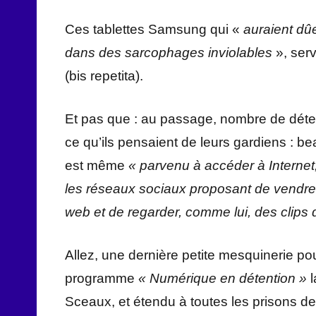
Ces tablettes Samsung qui «
auraient dû
dans des sarcophages inviolables
», serv
(bis repetita).
Et pas que : au passage, nombre de déten
ce qu’ils pensaient de leurs gardiens : b
est même
« parvenu à accéder à Internet, 
les réseaux sociaux proposant de vendre, 
web et de regarder, comme lui, des clips
Allez, une dernière petite mesquinerie pour
programme
« Numérique en détention »
Sceaux, et étendu à toutes les prisons de