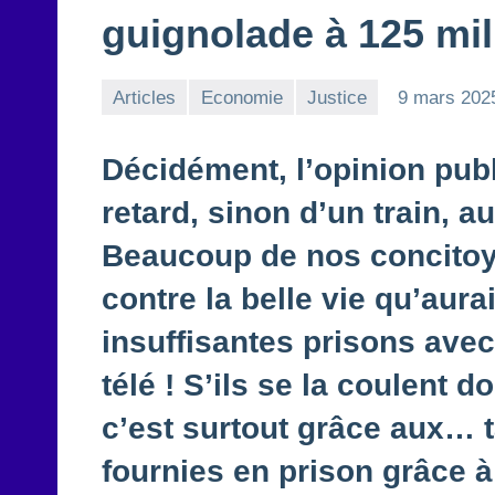
guignolade à 125 mill
Articles
Economie
Justice
9 mars 202
Décidément, l’opinion publ
retard, sinon d’un train,
Beaucoup de nos concitoy
contre la belle vie qu’aur
insuffisantes prisons avec
télé ! S’ils se la coulent 
c’est surtout grâce aux… t
fournies en prison grâce à