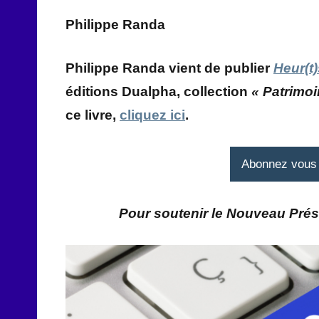
Philippe Randa
Philippe Randa vient de publier
Heur(t
éditions Dualpha, collection
« Patrimoi
ce livre,
cliquez ici
.
Abonnez vous à
Pour soutenir le Nouveau Prés