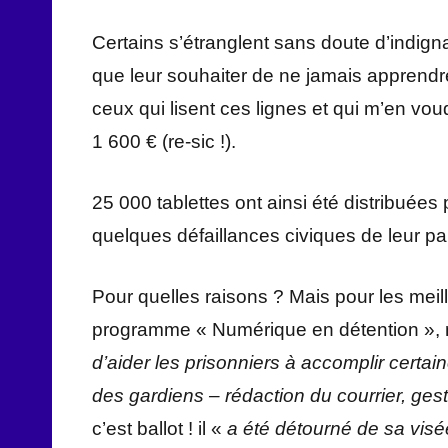
Certains s’étranglent sans doute d’indign
que leur souhaiter de ne jamais apprendre
ceux qui lisent ces lignes et qui m’en voud
1 600 € (re-sic !).
25 000 tablettes ont ainsi été distribuées
quelques défaillances civiques de leur par
Pour quelles raisons ? Mais pour les meil
programme « Numérique en détention »,
d’aider les prisonniers à accomplir certai
des gardiens – rédaction du courrier, ges
c’est ballot ! il «
a été détourné de sa visé