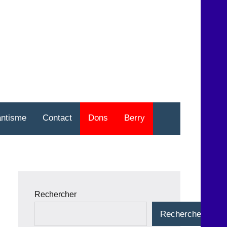
nt
o
antisme
Contact
Dons
Berry
Rechercher
Rechercher