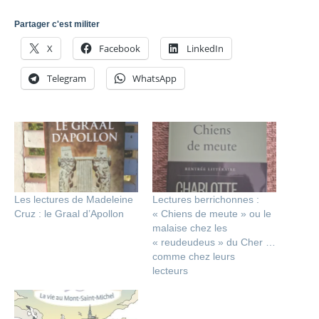
Partager c'est militer
X
Facebook
LinkedIn
Telegram
WhatsApp
Les lectures de Madeleine
Lectures berrichonnes :
Cruz : le Graal d’Apollon
« Chiens de meute » ou le
malaise chez les
« reudeudeus » du Cher …
comme chez leurs
le