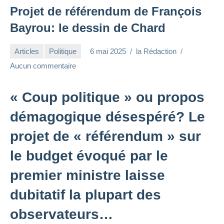
Projet de référendum de François
Bayrou: le dessin de Chard
Articles
Politique
6 mai 2025
la Rédaction
Aucun commentaire
« Coup politique » ou propos
démagogique désespéré? Le
projet de « référendum » sur
le budget évoqué par le
premier ministre laisse
dubitatif la plupart des
observateurs…