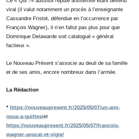
Ce « Qui ?» aussitôt réputé antisémite étant devenu
viral (il valut notamment un procès à l’enseignante
Cassandre Fristot, défendue en l’occurrence par
François Wagner), il n’en fallut pas plus pour que
Dominique Delawarde soit catalogué « général
factieux ».
Le Nouveau Présent s’associe au deuil de sa famille
et de ses amis, encore nombreux dans l’armée.
La Rédaction
*
https://nouveaupresent.fr/2025/05/07/un-ami-
nous-a-quittes/
et
https://nouveaupresent.fr/2025/05/07/francois-
wagner-avocat-et-vigie/