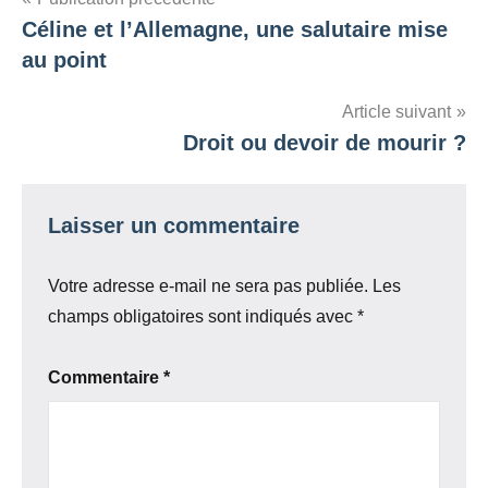
Navigation
Céline et l’Allemagne, une salutaire mise
de
au point
l’article
Article suivant
Droit ou devoir de mourir ?
Laisser un commentaire
Votre adresse e-mail ne sera pas publiée.
Les
champs obligatoires sont indiqués avec
*
Commentaire
*