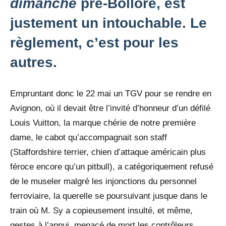
dimanche
pré-Bollorè, est
justement un intouchable. Le
règlement, c’est pour les
autres.
Empruntant donc le 22 mai un TGV pour se rendre en
Avignon, où il devait être l’invité d’honneur d’un défilé
Louis Vuitton, la marque chérie de notre première
dame, le cabot qu’accompagnait son staff
(Staffordshire terrier, chien d’attaque américain plus
féroce encore qu’un pitbull), a catégoriquement refusé
de le museler malgré les injonctions du personnel
ferroviaire, la querelle se poursuivant jusque dans le
train où M. Sy a copieusement insulté, et même,
gestes à l’appui, menacé de mort les contrôleurs.