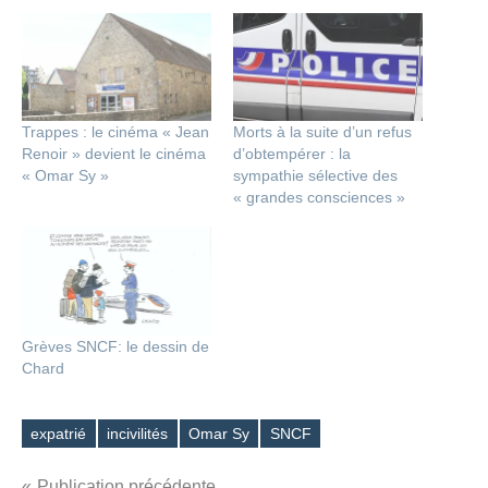
Trappes : le cinéma « Jean
Morts à la suite d’un refus
Renoir » devient le cinéma
d’obtempérer : la
« Omar Sy »
sympathie sélective des
« grandes consciences »
Grèves SNCF: le dessin de
Chard
expatrié
incivilités
Omar Sy
SNCF
Étiquettes
Publication précédente