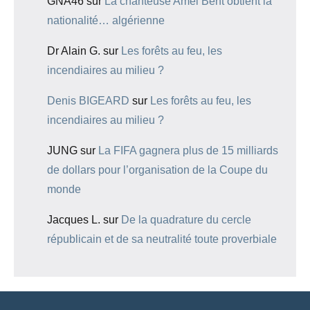
GNA46
sur
La chanteuse Amel Bent obtient la
nationalité… algérienne
Dr Alain G.
sur
Les forêts au feu, les
incendiaires au milieu ?
Denis BIGEARD
sur
Les forêts au feu, les
incendiaires au milieu ?
JUNG
sur
La FIFA gagnera plus de 15 milliards
de dollars pour l’organisation de la Coupe du
monde
Jacques L.
sur
De la quadrature du cercle
républicain et de sa neutralité toute proverbiale