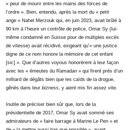
« peur de mourir entre les mains des forces de
l’ordre ». Bien, entendu, après la mort du « petit
ange » Nahel Merzouk qui, en juin 2023, avait brûlé à
90 km à l’heure un contrôle de police, Omar Sy (lui-
même condamné en Suisse pour de multiples excès
de vitesse) avait récidivé, exigeant qu’« une justice
digne de ce nom honore la mémoire de cet enfant
[sic] ». Que d’autres voyous honorèrent à leur façon
avec les « émeutes du Ramadan » qui firent près d’un
milliard de dégâts bien que les caïds de la drogue,
gênés dans leur
bizness
, y aient mis fin assez vite.
Inutile de préciser bien sûr que, lors de la
présidentielle de 2017, Omar Sy avait sommé ses
admirateurs de « faire barrage à Marine Le Pen » et
de « la mettre aussi bas que possible », avant