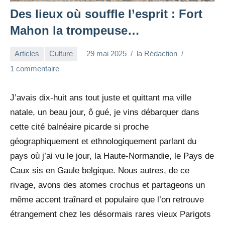
Des lieux où souffle l’esprit : Fort
Mahon la trompeuse…
Articles
Culture
29 mai 2025
la Rédaction
1 commentaire
J’avais dix-huit ans tout juste et quittant ma ville
natale, un beau jour, ô gué, je vins débarquer dans
cette cité balnéaire picarde si proche
géographiquement et ethnologiquement parlant du
pays où j’ai vu le jour, la Haute-Normandie, le Pays de
Caux sis en Gaule belgique. Nous autres, de ce
rivage, avons des atomes crochus et partageons un
même accent traînard et populaire que l’on retrouve
étrangement chez les désormais rares vieux Parigots