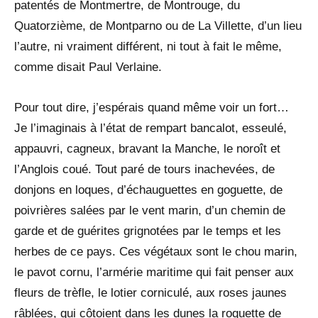
patentés de Montmertre, de Montrouge, du
Quatorzième, de Montparno ou de La Villette, d’un lieu
l’autre, ni vraiment différent, ni tout à fait le même,
comme disait Paul Verlaine.
Pour tout dire, j’espérais quand même voir un fort…
Je l’imaginais à l’état de rempart bancalot, esseulé,
appauvri, cagneux, bravant la Manche, le noroît et
l’Anglois coué. Tout paré de tours inachevées, de
donjons en loques, d’échauguettes en goguette, de
poivrières salées par le vent marin, d’un chemin de
garde et de guérites grignotées par le temps et les
herbes de ce pays. Ces végétaux sont le chou marin,
le pavot cornu, l’armérie maritime qui fait penser aux
fleurs de trèfle, le lotier corniculé, aux roses jaunes
râblées, qui côtoient dans les dunes la roquette de