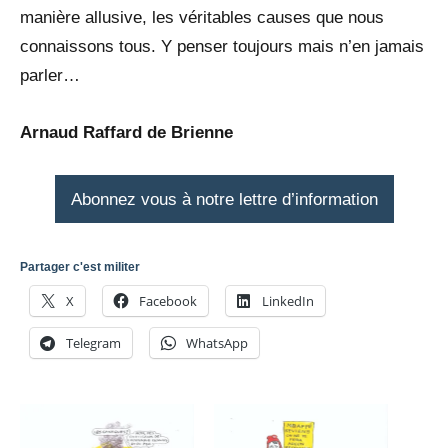
manière allusive, les véritables causes que nous
connaissons tous. Y penser toujours mais n’en jamais
parler…
Arnaud Raffard de Brienne
Abonnez vous à notre lettre d’information
Partager c'est militer
X
Facebook
LinkedIn
Telegram
WhatsApp