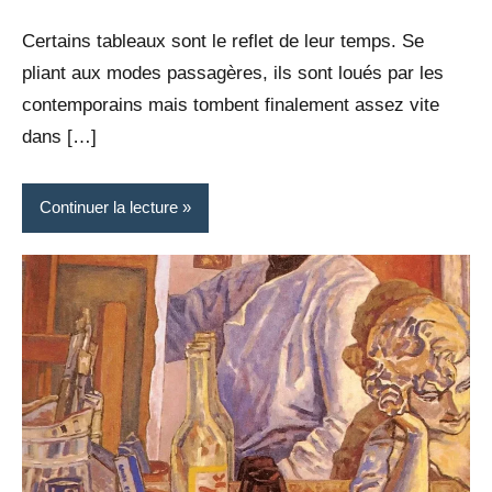
Rédaction
commentaires
Certains tableaux sont le reflet de leur temps. Se
pliant aux modes passagères, ils sont loués par les
contemporains mais tombent finalement assez vite
dans […]
Continuer la lecture