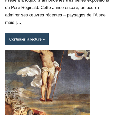
Présent a toujours annoncé les très belles expositions
du Père Réginald. Cette année encore, on pourra
admirer ses œuvres récentes – paysages de l’Aisne
mais […]
Continuer la lecture