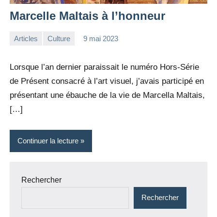
Marcelle Maltais à l’honneur
Articles
Culture
9 mai 2023
la
Aucun
Rédaction
commentaire
Lorsque l’an dernier paraissait le numéro Hors-Série
de Présent consacré à l’art visuel, j’avais participé en
présentant une ébauche de la vie de Marcella Maltais,
[…]
Continuer la lecture
Rechercher
Rechercher