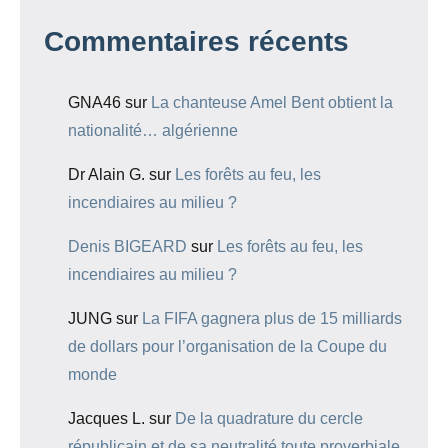
Commentaires récents
GNA46
sur
La chanteuse Amel Bent obtient la
nationalité… algérienne
Dr Alain G.
sur
Les forêts au feu, les
incendiaires au milieu ?
Denis BIGEARD
sur
Les forêts au feu, les
incendiaires au milieu ?
JUNG
sur
La FIFA gagnera plus de 15 milliards
de dollars pour l’organisation de la Coupe du
monde
Jacques L.
sur
De la quadrature du cercle
républicain et de sa neutralité toute proverbiale