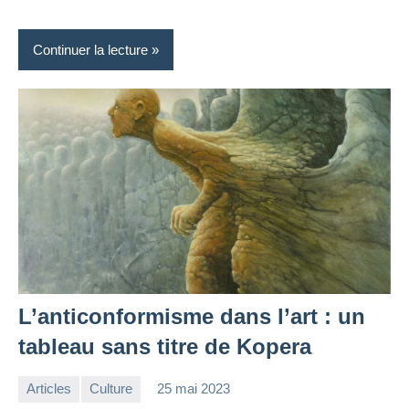
Continuer la lecture
L’anticonformisme dans l’art : un
tableau sans titre de Kopera
Articles
Culture
25 mai 2023
la
2