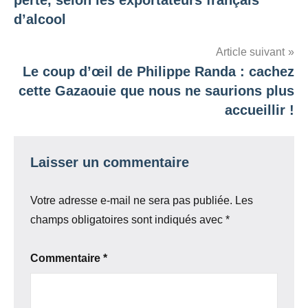
perte, selon les exportateurs français
l’article
d’alcool
Article suivant
Le coup d’œil de Philippe Randa : cachez
cette Gazaouie que nous ne saurions plus
accueillir !
Laisser un commentaire
Votre adresse e-mail ne sera pas publiée.
Les
champs obligatoires sont indiqués avec
*
Commentaire
*