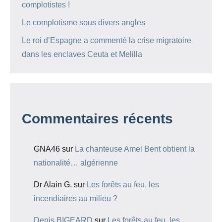
complotistes !
Le complotisme sous divers angles
Le roi d’Espagne a commenté la crise migratoire
dans les enclaves Ceuta et Melilla
Commentaires récents
GNA46
sur
La chanteuse Amel Bent obtient la
nationalité… algérienne
Dr Alain G.
sur
Les forêts au feu, les
incendiaires au milieu ?
Denis BIGEARD
sur
Les forêts au feu, les