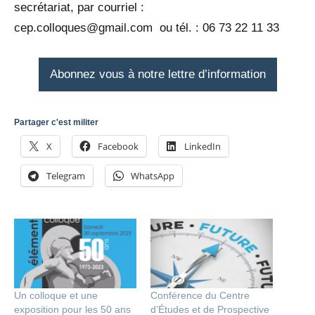
secrétariat, par courriel :
cep.colloques@gmail.com ou tél. : 06 73 22 11 33
Abonnez vous à notre lettre d’information
Partager c'est militer
X
Facebook
LinkedIn
Telegram
WhatsApp
Un colloque et une
Conférence du Centre
exposition pour les 50 ans
d’Études et de Prospective