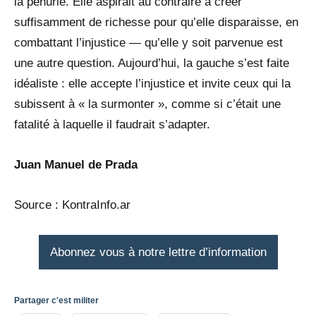
la pénurie. Elle aspirait au contraire à créer
suffisamment de richesse pour qu’elle disparaisse, en
combattant l’injustice — qu’elle y soit parvenue est
une autre question. Aujourd’hui, la gauche s’est faite
idéaliste : elle accepte l’injustice et invite ceux qui la
subissent à « la surmonter », comme si c’était une
fatalité à laquelle il faudrait s’adapter.
Juan Manuel de Prada
Source : KontraInfo.ar
Abonnez vous à notre lettre d’information
Partager c'est militer