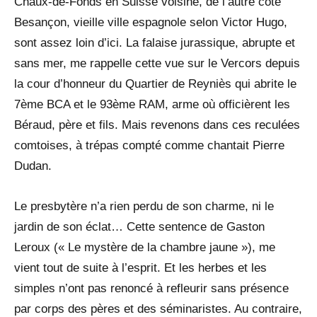
Chaux-de-Fonds en Suisse voisine, de l’autre coté
Besançon, vieille ville espagnole selon Victor Hugo,
sont assez loin d’ici. La falaise jurassique, abrupte et
sans mer, me rappelle cette vue sur le Vercors depuis
la cour d’honneur du Quartier de Reyniès qui abrite le
7ème BCA et le 93ème RAM, arme où officièrent les
Béraud, père et fils. Mais revenons dans ces reculées
comtoises, à trépas compté comme chantait Pierre
Dudan.
Le presbytère n’a rien perdu de son charme, ni le
jardin de son éclat… Cette sentence de Gaston
Leroux (« Le mystère de la chambre jaune »), me
vient tout de suite à l’esprit. Et les herbes et les
simples n’ont pas renoncé à refleurir sans présence
par corps des pères et des séminaristes. Au contraire,