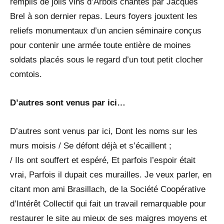
remplis de jolis vins d’Arbois chantés par Jacques
Brel à son dernier repas. Leurs foyers jouxtent les
reliefs monumentaux d’un ancien séminaire conçus
pour contenir une armée toute entière de moines
soldats placés sous le regard d’un tout petit clocher
comtois.
D’autres sont venus par ici…
D’autres sont venus par ici, Dont les noms sur les
murs moisis / Se défont déjà et s’écaillent ;
/ Ils ont souffert et espéré, Et parfois l’espoir était
vrai, Parfois il dupait ces murailles. Je veux parler, en
citant mon ami Brasillach, de la Société Coopérative
d’Intérêt Collectif qui fait un travail remarquable pour
restaurer le site au mieux de ses maigres moyens et