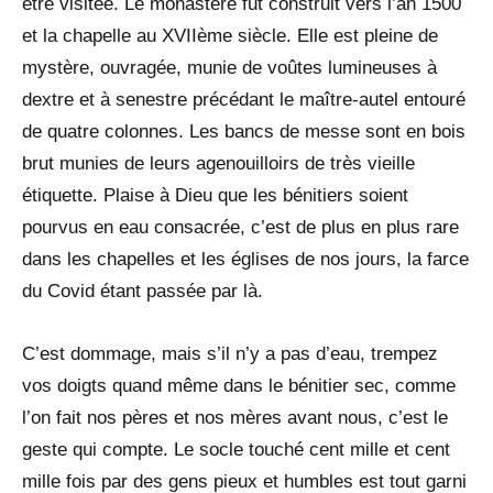
être visitée. Le monastère fut construit vers l’an 1500
et la chapelle au XVIIème siècle. Elle est pleine de
mystère, ouvragée, munie de voûtes lumineuses à
dextre et à senestre précédant le maître-autel entouré
de quatre colonnes. Les bancs de messe sont en bois
brut munies de leurs agenouilloirs de très vieille
étiquette. Plaise à Dieu que les bénitiers soient
pourvus en eau consacrée, c’est de plus en plus rare
dans les chapelles et les églises de nos jours, la farce
du Covid étant passée par là.
C’est dommage, mais s’il n’y a pas d’eau, trempez
vos doigts quand même dans le bénitier sec, comme
l’on fait nos pères et nos mères avant nous, c’est le
geste qui compte. Le socle touché cent mille et cent
mille fois par des gens pieux et humbles est tout garni