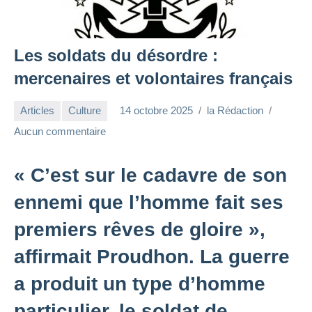
Les soldats du désordre :
mercenaires et volontaires français
Articles
Culture
14 octobre 2025
la Rédaction
Aucun commentaire
« C’est sur le cadavre de son
ennemi que l’homme fait ses
premiers rêves de gloire »,
affirmait Proudhon. La guerre
a produit un type d’homme
particulier, le soldat de