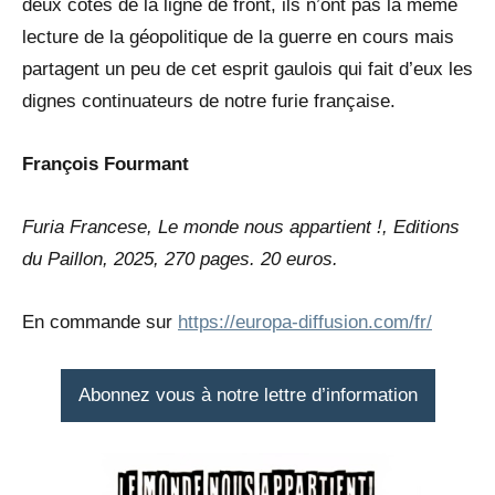
deux côtés de la ligne de front, ils n’ont pas la même
lecture de la géopolitique de la guerre en cours mais
partagent un peu de cet esprit gaulois qui fait d’eux les
dignes continuateurs de notre furie française.
François Fourmant
Furia Francese, Le monde nous appartient !, Editions
du Paillon, 2025, 270 pages. 20 euros.
En commande sur
https://europa-diffusion.com/fr/
Abonnez vous à notre lettre d’information