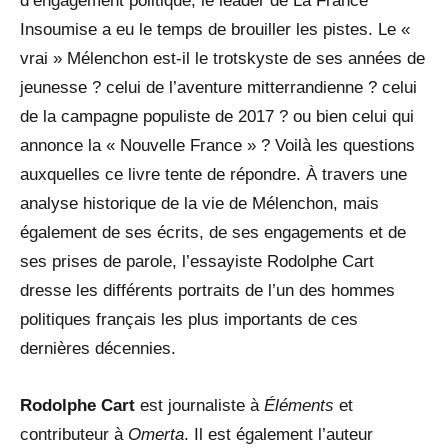
d’engagement politique, le leader de La France
Insoumise a eu le temps de brouiller les pistes. Le «
vrai » Mélenchon est-il le trotskyste de ses années de
jeunesse ? celui de l’aventure mitterrandienne ? celui
de la campagne populiste de 2017 ? ou bien celui qui
annonce la « Nouvelle France » ? Voilà les questions
auxquelles ce livre tente de répondre. À travers une
analyse historique de la vie de Mélenchon, mais
également de ses écrits, de ses engagements et de
ses prises de parole, l’essayiste Rodolphe Cart
dresse les différents portraits de l’un des hommes
politiques français les plus importants de ces
dernières décennies.
Rodolphe Cart
est journaliste à
Éléments
et
contributeur à
Omerta
. Il est également l’auteur