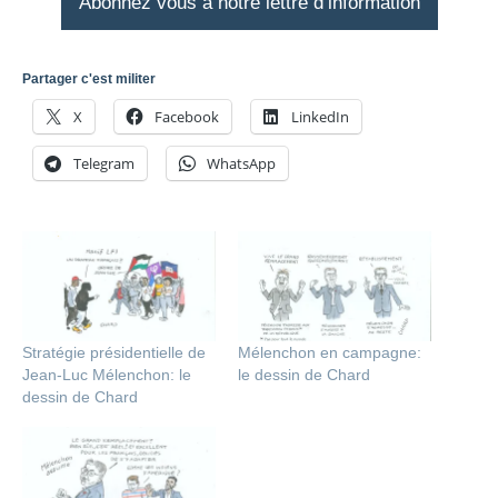
Abonnez vous à notre lettre d’information
Partager c'est militer
X
Facebook
LinkedIn
Telegram
WhatsApp
Stratégie présidentielle de
Mélenchon en campagne:
Jean-Luc Mélenchon: le
le dessin de Chard
dessin de Chard