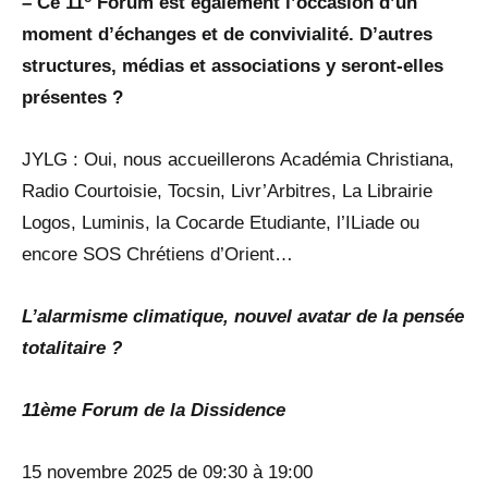
– Ce 11
Forum est également l’occasion d’un
moment d’échanges et de convivialité. D’autres
structures, médias et associations y seront-elles
présentes ?
JYLG : Oui, nous accueillerons Académia Christiana,
Radio Courtoisie, Tocsin, Livr’Arbitres, La Librairie
Logos, Luminis, la Cocarde Etudiante, l’ILiade ou
encore SOS Chrétiens d’Orient…
L’alarmisme climatique, nouvel avatar de la pensée
totalitaire ?
11ème Forum de la Dissidence
15 novembre 2025 de 09:30 à 19:00