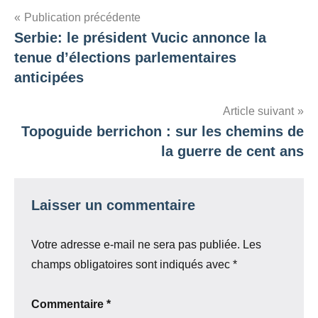
Navigation
Publication précédente
Serbie: le président Vucic annonce la
de
tenue d’élections parlementaires
l’article
anticipées
Article suivant
Topoguide berrichon : sur les chemins de
la guerre de cent ans
Laisser un commentaire
Votre adresse e-mail ne sera pas publiée.
Les
champs obligatoires sont indiqués avec
*
Commentaire
*