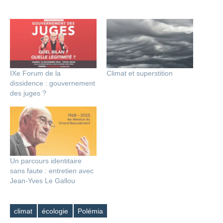
IXe Forum de la
Climat et superstition
dissidence : gouvernement
des juges ?
Un parcours identitaire
sans faute : entretien avec
Jean-Yves Le Gallou
climat
écologie
Polémia
Étiquettes