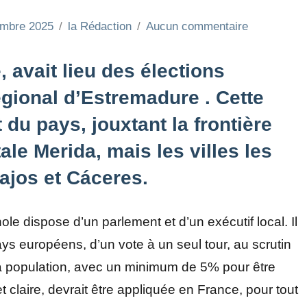
embre 2025
la Rédaction
Aucun commentaire
avait lieu des élections
égional d’Estremadure . Cette
 du pays, jouxtant la frontière
le Merida, mais les villes les
ajos et Cáceres.
ispose d’un parlement et d’un exécutif local. Il
ays européens, d’un vote à un seul tour, au scrutin
 la population, avec un minimum de 5% pour être
et claire, devrait être appliquée en France, pour tout