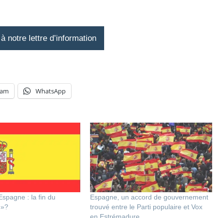
 notre lettre d’information
ram
WhatsApp
Espagne : la fin du
Espagne, un accord de gouvernement
 »?
trouvé entre le Parti populaire et Vox
en Estrémadure