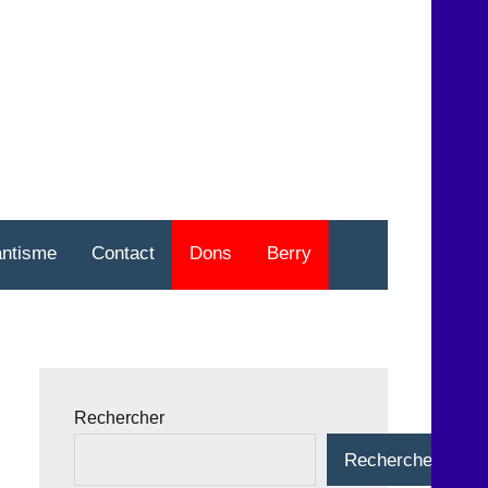
nt
o
antisme
Contact
Dons
Berry
Rechercher
Rechercher