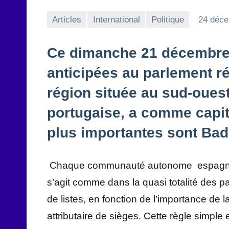
Articles
International
Politique
24 déc
Ce dimanche 21 décembre, 
anticipées au parlement r
région située au sud-ouest
portugaise, a comme capita
plus importantes sont Bad
Chaque communauté autonome espagnole d
s’agit comme dans la quasi totalité des p
de listes, en fonction de l’importance de
attributaire de sièges. Cette règle simple 