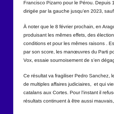
Francisco Pizarro pour le Pérou. Depuis 1
dirigée par la gauche jusqu’en 2023, sauf
À noter que le 8 février prochain, en Ar
produisant les mêmes effets, des électio
conditions et pour les mêmes raisons . E
par son score, les manœuvres du Parti po
Vox, essaie sournoisement de s’en déga
Ce résultat va fragiliser Pedro Sanchez,
de multiples affaires judiciaires, et qui v
catalans aux Cortes. Pour l’instant il refu
résultats continuent à être aussi mauvai