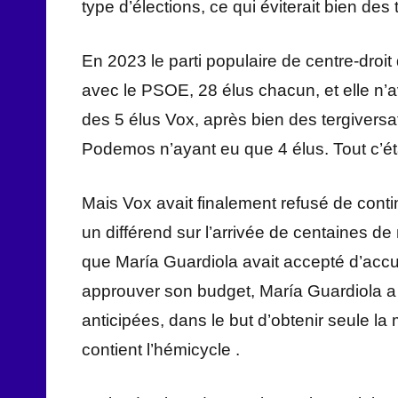
type d’élections, ce qui éviterait bien des
En 2023 le parti populaire de centre-droit d
avec le PSOE, 28 élus chacun, et elle n’a
des 5 élus Vox, après bien des tergivers
Podemos n’ayant eu que 4 élus. Tout c’ét
Mais Vox avait finalement refusé de conti
un différend sur l’arrivée de centaines 
que María Guardiola avait accepté d’accuei
approuver son budget, María Guardiola a 
anticipées, dans le but d’obtenir seule la
contient l’hémicycle .