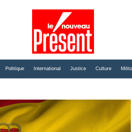
Prése
Hebd
Politique
International
Justice
Culture
Milit