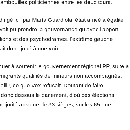
 tambouilles politiciennes entre les deux tours.
irigé ici par María Guardiola, était arrivé à égalité
vait pu prendre la gouvernance qu’avec l’apport
ations et des psychodrames, l’extrême gauche
ait donc joué à une voix.
nuer à soutenir le gouvernement régional PP, suite à
de migrants qualifiés de mineurs non accompagnés,
llir, ce que Vox refusait. Doutant de faire
donc dissous le parlement, d’où ces élections
 majorité absolue de 33 sièges, sur les 65 que