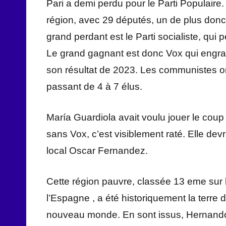
Pari a demi perdu pour le Parti Populaire. 
région, avec 29 députés, un de plus donc, 
grand perdant est le Parti socialiste, qui p
Le grand gagnant est donc Vox qui engrange
son résultat de 2023. Les communistes on
passant de 4 à 7 élus.
María Guardiola avait voulu jouer le coup
sans Vox, c’est visiblement raté. Elle d
local Oscar Fernandez.
Cette région pauvre, classée 13 eme s
l’Espagne , a été historiquement la terre 
nouveau monde. En sont issus, Hernand