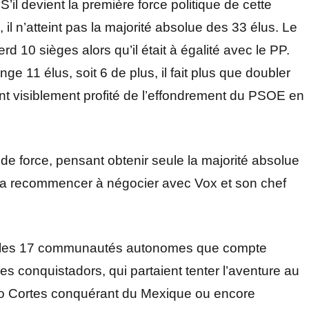
S’il devient la première force politique de cette
il n’atteint pas la majorité absolue des 33 élus. Le
erd 10 sièges alors qu’il était à égalité avec le PP.
 11 élus, soit 6 de plus, il fait plus que doubler
t visiblement profité de l’effondrement du PSOE en
 de force, pensant obtenir seule la majorité absolue
evra recommencer à négocier avec Vox et son chef
ur les 17 communautés autonomes que compte
des conquistadors, qui partaient tenter l’aventure au
o Cortes conquérant du Mexique ou encore