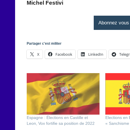
Michel Festivi
Abonnez vous à
Partager c'est militer
X
Facebook
LinkedIn
Teleg
Espagne : Élections en Castille et
Elections en 
Leon, Vox fortifie sa position de 2022
« Sanchisme