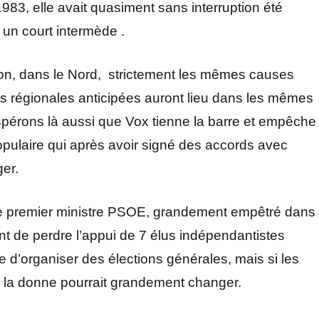
983, elle avait quasiment sans interruption été
 un court intermède .
agon, dans le Nord, strictement les mêmes causes
ns régionales anticipées auront lieu dans les mêmes
spérons là aussi que Vox tienne la barre et empêche
pulaire qui après avoir signé des accords avec
ger.
 le premier ministre PSOE, grandement empêtré dans
ient de perdre l’appui de 7 élus indépendantistes
se d’organiser des élections générales, mais si les
s, la donne pourrait grandement changer.