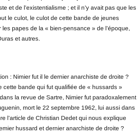
te et de l’existentialisme ; et il n’y avait pas que les
tout le culot, le culot de cette bande de jeunes
er les papes de la « bien-pensance » de l’époque,
Duras et autres.
n : Nimier fut il le dernier anarchiste de droite ?
te cette bande qui fut qualifiée de « hussards »
 dans la revue de Sartre, Nimier fut paradoxalement
Huguenin, mort le 22 septembre 1962, lui aussi dans
lire l’article de Christian Dedet qui nous explique
remier hussard et dernier anarchiste de droite ?