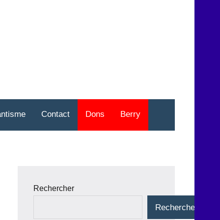
nt
o
antisme
Contact
Dons
Berry
Rechercher
Rechercher