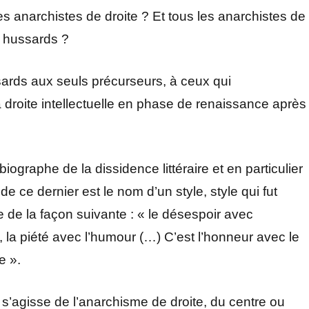
des anarchistes de droite ? Et tous les anarchistes de
de hussards ?
ussards aux seuls précurseurs, à ceux qui
 droite intellectuelle en phase de renaissance après
biographe de la dissidence littéraire et en particulier
e ce dernier est le nom d’un style, style qui fut
e de la façon suivante : « le désespoir avec
, la piété avec l’humour (…) C’est l’honneur avec le
e ».
 s’agisse de l’anarchisme de droite, du centre ou