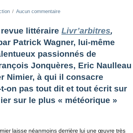
ction
Aucun commentaire
 revue littéraire
Livr’arbitres
,
 par Patrick Wagner, lui-même
alentueux passionnés de
François Jonquères, Eric Naulleau
er Nimier, à qui il consacre
-on pas tout dit et tout écrit sur
ier sur le plus « météorique »
imier laisse néanmoins derrière lui une œuvre très