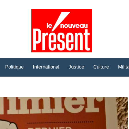
Prése
Hebd
Politique
International
Justice
Culture
Milit