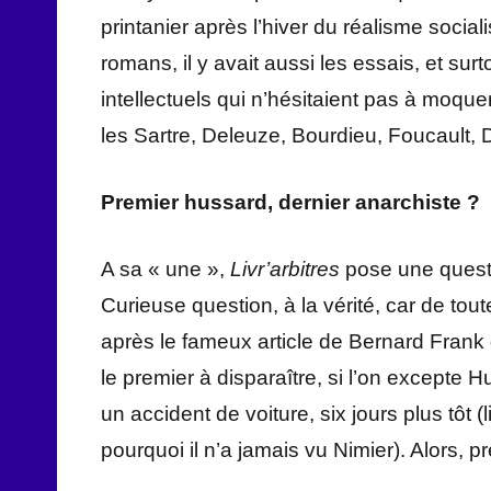
printanier après l’hiver du réalisme socialis
romans, il y avait aussi les essais, et sur
intellectuels qui n’hésitaient pas à moqu
les Sartre, Deleuze, Bourdieu, Foucault, 
Premier hussard, dernier anarchiste ?
A sa « une »,
Livr’arbitres
pose une questio
Curieuse question, à la vérité, car de tou
après le fameux article de Bernard Frank
le premier à disparaître, si l’on excepte 
un accident de voiture, six jours plus tôt (
pourquoi il n’a jamais vu Nimier). Alors, p