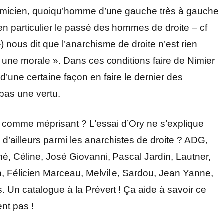
adémicien, quoiqu’homme d’une gauche très à gauche
, en particulier le passé des hommes de droite – cf
–) nous dit que l’anarchisme de droite n’est rien
une morale ». Dans ces conditions faire de Nimier
 d’une certaine façon en faire le dernier des
pas une vertu.
ré comme méprisant ? L’essai d’Ory ne s’explique
l d’ailleurs parmi les anarchistes de droite ? ADG,
é, Céline, José Giovanni, Pascal Jardin, Lautner,
, Félicien Marceau, Melville, Sardou, Jean Yanne,
. Un catalogue à la Prévert ! Ça aide à savoir ce
nt pas !