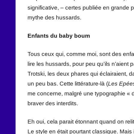
significative, – certes publiée en grande 
mythe des hussards.
Enfants du baby boum
Tous ceux qui, comme moi, sont des enf
lire les hussards, pour peu qu’ils n’aie
Trotski, les deux phares qui éclairaient,
un peu bas. Cette littérature-là (
Les Epée
me concerne, malgré une typographie « da
braver des interdits.
Eh oui, cela parait étonnant quand on rel
Le style en était pourtant classique. Mais 