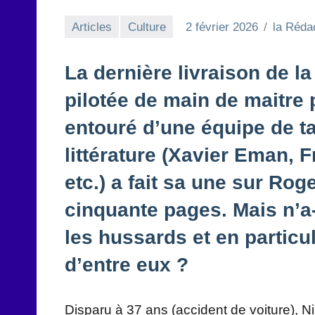
Articles
Culture
2 février 2026
la Réda
La dernière livraison de la
pilotée de main de maitre
entouré d’une équipe de t
littérature (Xavier Eman, 
etc.) a fait sa une sur Rog
cinquante pages. Mais n’a-t
les hussards et en particul
d’entre eux ?
Disparu à 37 ans (accident de voiture), N