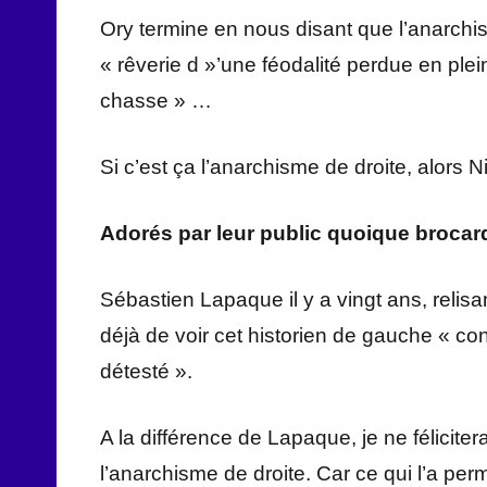
Ory termine en nous disant que l’anarchi
« rêverie d »’une féodalité perdue en ple
chasse » …
Si c’est ça l’anarchisme de droite, alors
Adorés par leur public quoique brocar
Sébastien Lapaque il y a vingt ans, relis
déjà de voir cet historien de gauche « c
détesté ».
A la différence de Lapaque, je ne félicite
l’anarchisme de droite. Car ce qui l’a permis