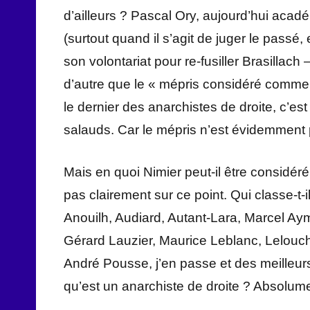
d’ailleurs ? Pascal Ory, aujourd’hui ac
(surtout quand il s’agit de juger le passé
son volontariat pour re-fusiller Brasillach 
d’autre que le « mépris considéré comme 
le dernier des anarchistes de droite, c’est
salauds. Car le mépris n’est évidemment 
Mais en quoi Nimier peut-il être considé
pas clairement sur ce point. Qui classe-t-i
Anouilh, Audiard, Autant-Lara, Marcel Aym
Gérard Lauzier, Maurice Leblanc, Lelouch
André Pousse, j’en passe et des meilleurs
qu’est un anarchiste de droite ? Absolume