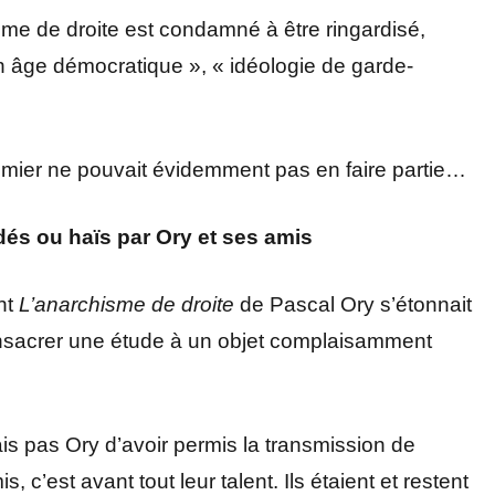
sme de droite est condamné à être ringardisé,
in âge démocratique », « idéologie de garde-
 Nimier ne pouvait évidemment pas en faire partie…
dés ou haïs par Ory et ses amis
ant
L’anarchisme de droite
de Pascal Ory s’étonnait
onsacrer une étude à un objet complaisamment
rais pas Ory d’avoir permis la transmission de
, c’est avant tout leur talent. Ils étaient et restent