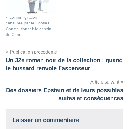
« Loi immigration »
censurée par le Conseil
Constitutionnel: le dessin
de Chard
Navigation
Publication précédente
Un 32e roman noir de la collection : quand
de
le hussard renvoie l’ascenseur
l’article
Article suivant
Des dossiers Epstein et de leurs possibles
suites et conséquences
Laisser un commentaire