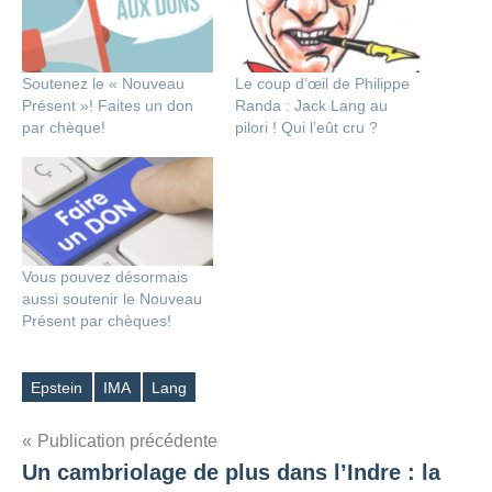
Soutenez le « Nouveau
Le coup d’œil de Philippe
Présent »! Faites un don
Randa : Jack Lang au
par chèque!
pilori ! Qui l’eût cru ?
Vous pouvez désormais
aussi soutenir le Nouveau
Présent par chèques!
Epstein
IMA
Lang
Étiquettes
Navigation
Publication précédente
Un cambriolage de plus dans l’Indre : la
de