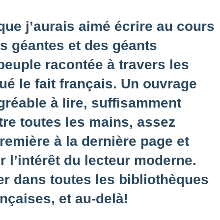
que j’aurais aimé écrire au cours
es géantes et des géants
 peuple racontée à travers les
é le fait français. Un ouvrage
gréable à lire, suffisamment
tre toutes les mains, assez
première à la dernière page et
r l’intérêt du lecteur moderne.
rer dans toutes les bibliothèques
nçaises, et au-delà!