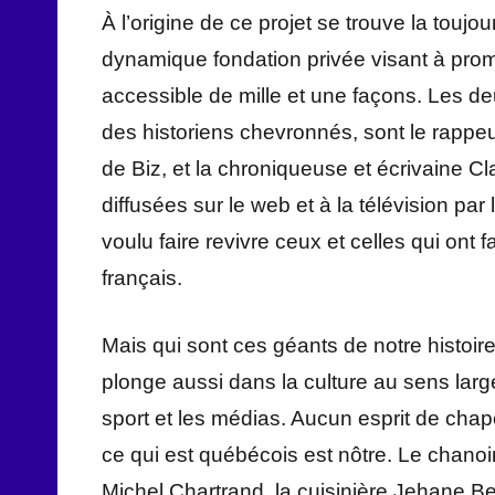
À l’origine de ce projet se trouve la toujo
dynamique fondation privée visant à promo
accessible de mille et une façons. Les d
des historiens chevronnés, sont le rappe
de Biz, et la chroniqueuse et écrivaine C
diffusées sur le web et à la télévision pa
voulu faire revivre ceux et celles qui ont f
français.
Mais qui sont ces géants de notre histoir
plonge aussi dans la culture au sens large
sport et les médias. Aucun esprit de chape
ce qui est québécois est nôtre. Le chanoin
Michel Chartrand, la cuisinière Jehane B