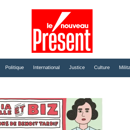
Prése
Hebd
Politique
International
Justice
Culture
Milit