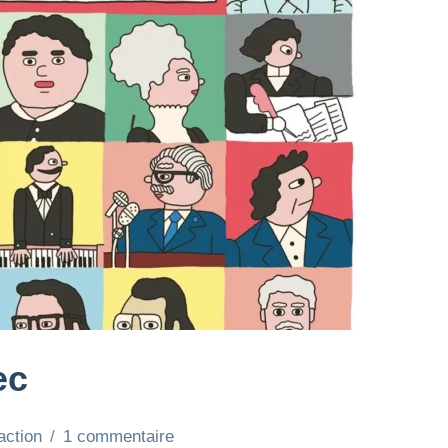
ec
action
1 commentaire