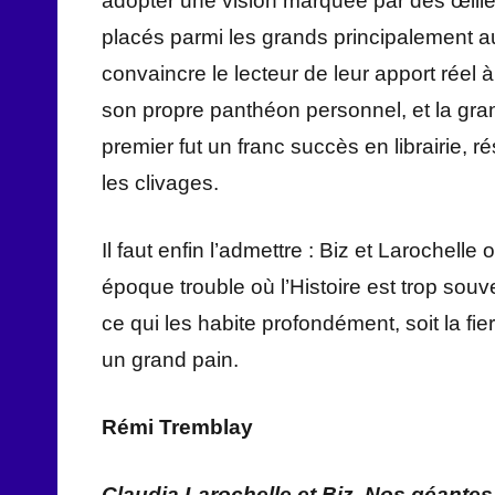
adopter une vision marquée par des œill
placés parmi les grands principalement au
convaincre le lecteur de leur apport réel
son propre panthéon personnel, et la gra
premier fut un franc succès en librairie,
les clivages.
Il faut enfin l’admettre : Biz et Larochelle
époque trouble où l’Histoire est trop souv
ce qui les habite profondément, soit la fie
un grand pain.
Rémi Tremblay
Claudia Larochelle et Biz, Nos géantes