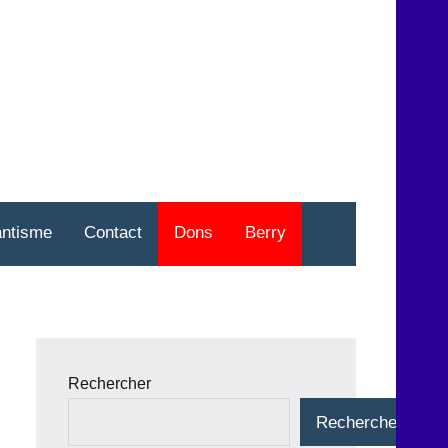
nt
o
antisme
Contact
Dons
Berry
Rechercher
Rechercher