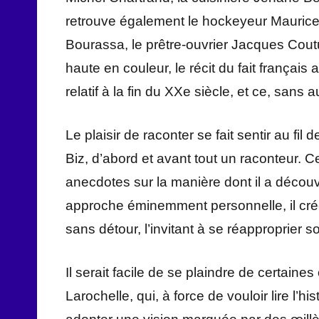
retrouve également le hockeyeur Maurice 
Bourassa, le prêtre-ouvrier Jacques Coutu
haute en couleur, le récit du fait frança
relatif à la fin du XXe siècle, et ce, sans
Le plaisir de raconter se fait sentir au fi
Biz, d’abord et avant tout un raconteur. Ce
anecdotes sur la manière dont il a découv
approche éminemment personnelle, il crée u
sans détour, l’invitant à se réapproprier so
Il serait facile de se plaindre de certain
Larochelle, qui, à force de vouloir lire l’h