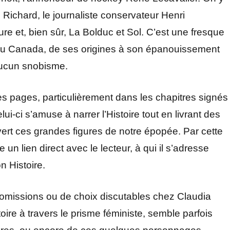
Richard, le journaliste conservateur Henri
re et, bien sûr, La Bolduc et Sol. C’est une fresque
is au Canada, de ses origines à son épanouissement
 aucun snobisme.
l des pages, particulièrement dans les chapitres signés
lui-ci s’amuse à narrer l’Histoire tout en livrant des
ert ces grandes figures de notre épopée. Par cette
n lien direct avec le lecteur, à qui il s’adresse
n Histoire.
es omissions ou de choix discutables chez Claudia
istoire à travers le prisme féministe, semble parfois