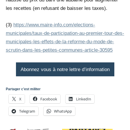
les recettes (en refusant de baisser les taxes).
(3)
https://www.maire-info.com/elections-
municipales/taux-de-participation-au-premier-tour-des-
municipales-les-effets-de-la-reforme-du-mode-de-
scrutin-dans-les-petites-communes-article-30595
Abonnez vous à notre lettre d’information
Partager c'est militer
X
Facebook
LinkedIn
Telegram
WhatsApp