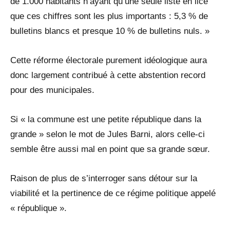
de 1.000 habitants n’ayant qu’une seule liste en lice
que ces chiffres sont les plus importants : 5,3 % de
bulletins blancs et presque 10 % de bulletins nuls. »
Cette réforme électorale purement idéologique aura
donc largement contribué à cette abstention record
pour des municipales.
Si « la commune est une petite république dans la
grande » selon le mot de Jules Barni, alors celle-ci
semble être aussi mal en point que sa grande sœur.
Raison de plus de s’interroger sans détour sur la
viabilité et la pertinence de ce régime politique appelé
« république ».