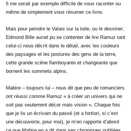
Il me serait par exemple difficile de vous raconter ou
même de simplement vous résumer ce livre.
Mais pour peindre le Valais sur la toile, ou le dessiner,
Edmond Bille aurait pu se contenter de lire Ramuz tant
celui-ci nous décrit dans le détail, avec les couleurs
des paysages et les postures des gens de la terre,
cette grande scène flamboyante et changeante que
bornent les sommets alpins.
Mabire – toujours lui – nous dit que peu de romanciers
ont réussi comme Ramuz « à créer un univers qui ne
soit pas seulement décor mais vision ». Chaque fois
que je lis un écrivain du passé (et a fortiori, si c’est
une découverte, pour moi), je m’en rapporte d’abord
ce que Mabire en a dit dans ses chroniques publiées