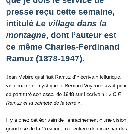
que je dois le service de
presse reçu cette semaine,
intitulé
Le village dans la
montagne
, dont l’auteur est
ce même Charles-Ferdinand
Ramuz (1878-1947).
Jean Mabire qualifiait Ramuz d’« écrivain tellurique,
visionnaire et mystique ». Bernard Voyenne avait pour
sa part titré son essai de 1948 sur l’écrivain : «
C.F.
Ramuz et la sainteté de la terre
».
Il y a chez cet écrivain de l’enracinement « une vision
grandiose de la Création, tout entière dominée par des