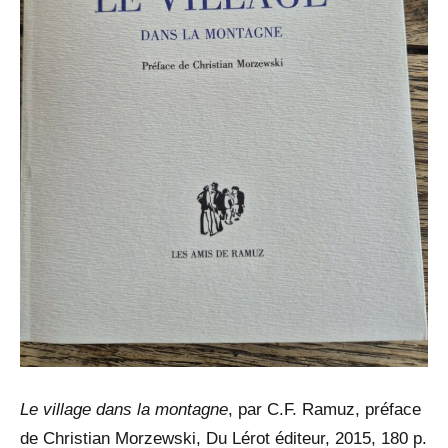
Le village dans la montagne
, par C.F. Ramuz, préface
de Christian Morzewski, Du Lérot éditeur, 2015, 180 p.