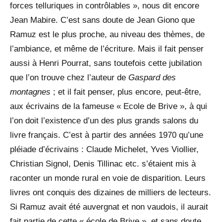
forces telluriques in contrôlables », nous dit encore
Jean Mabire. C’est sans doute de Jean Giono que
Ramuz est le plus proche, au niveau des thèmes, de
l’ambiance, et même de l’écriture. Mais il fait penser
aussi à Henri Pourrat, sans toutefois cette jubilation
que l’on trouve chez l’auteur de
Gaspard des
montagnes
; et il fait penser, plus encore, peut-être,
aux écrivains de la fameuse « Ecole de Brive », à qui
l’on doit l’existence d’un des plus grands salons du
livre français. C’est à partir des années 1970 qu’une
pléiade d’écrivains : Claude Michelet, Yves Viollier,
Christian Signol, Denis Tillinac etc. s’étaient mis à
raconter un monde rural en voie de disparition. Leurs
livres ont conquis des dizaines de milliers de lecteurs.
Si Ramuz avait été auvergnat et non vaudois, il aurait
fait partie de cette « école de Brive », et sans doute