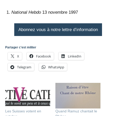
National Hebdo
13 novembre 1997
Abonnez vous à notre lettre d’information
Partager c'est militer
X
Facebook
LinkedIn
Telegram
WhatsApp
Les Suisses votent en
Quand Ramuz chantait le