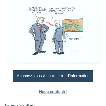
Abonnez vous à notre lettre d’information
Nous soutenir!
Partager c'est militer