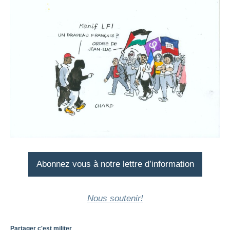
Abonnez vous à notre lettre d’information
Nous soutenir!
Partager c'est militer