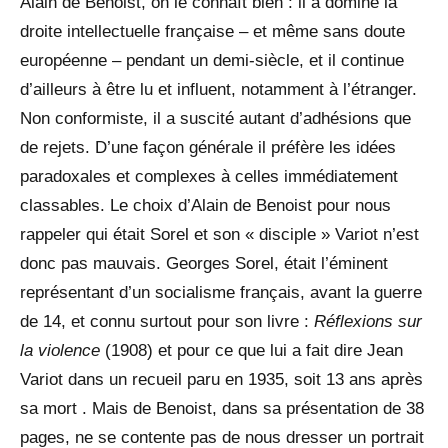
Alain de Benoist, on le connaît bien : il a dominé la
droite intellectuelle française – et même sans doute
européenne – pendant un demi-siècle, et il continue
d’ailleurs à être lu et influent, notamment à l’étranger.
Non conformiste, il a suscité autant d’adhésions que
de rejets. D’une façon générale il préfère les idées
paradoxales et complexes à celles immédiatement
classables. Le choix d’Alain de Benoist pour nous
rappeler qui était Sorel et son « disciple » Variot n’est
donc pas mauvais. Georges Sorel, était l’éminent
représentant d’un socialisme français, avant la guerre
de 14, et connu surtout pour son livre :
Réflexions sur
la violence
(1908) et pour ce que lui a fait dire Jean
Variot dans un recueil paru en 1935, soit 13 ans après
sa mort . Mais de Benoist, dans sa présentation de 38
pages, ne se contente pas de nous dresser un portrait