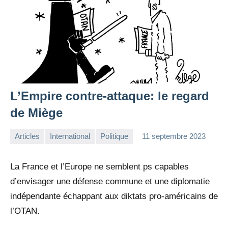
L’Empire contre-attaque: le regard
de Miège
Articles
International
Politique
11 septembre 2023
la
Aucun
Rédaction
commentaire
La France et l’Europe ne semblent ps capables
d’envisager une défense commune et une diplomatie
indépendante échappant aux diktats pro-américains de
l’OTAN.