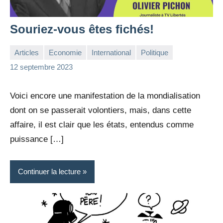
Souriez-vous êtes fichés!
Articles
Economie
International
Politique
la
Aucun
12 septembre 2023
Rédaction
commentaire
Voici encore une manifestation de la mondialisation
dont on se passerait volontiers, mais, dans cette
affaire, il est clair que les états, entendus comme
puissance […]
Continuer la lecture