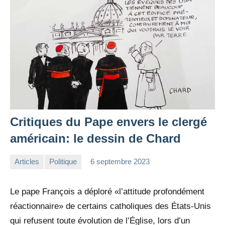
Critiques du Pape envers le clergé
américain: le dessin de Chard
Articles
Politique
6 septembre 2023
la
Aucun
Rédaction
commentaire
Le pape François a déploré «l’attitude profondément
réactionnaire» de certains catholiques des États-Unis
qui refusent toute évolution de l’Église, lors d’un