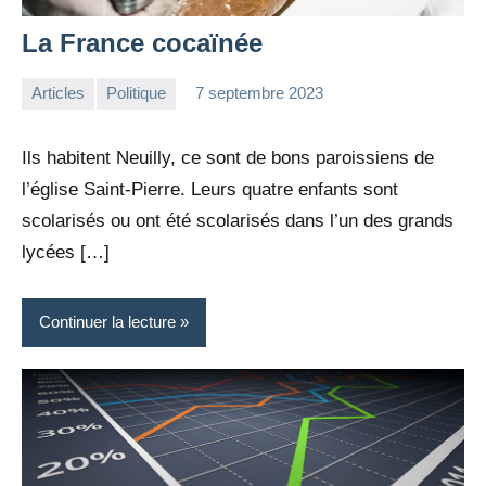
La France cocaïnée
Articles
Politique
7 septembre 2023
la
Aucun
Rédaction
commentaire
Ils habitent Neuilly, ce sont de bons paroissiens de
l’église Saint-Pierre. Leurs quatre enfants sont
scolarisés ou ont été scolarisés dans l’un des grands
lycées […]
Continuer la lecture