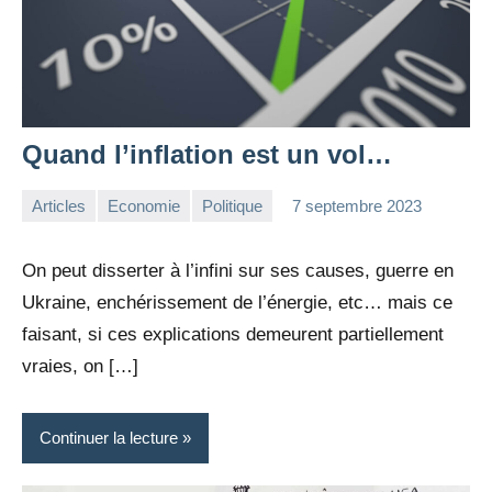
Quand l’inflation est un vol…
Articles
Economie
Politique
7 septembre 2023
la
Aucun
Rédaction
commentaire
On peut disserter à l’infini sur ses causes, guerre en
Ukraine, enchérissement de l’énergie, etc… mais ce
faisant, si ces explications demeurent partiellement
vraies, on […]
Continuer la lecture