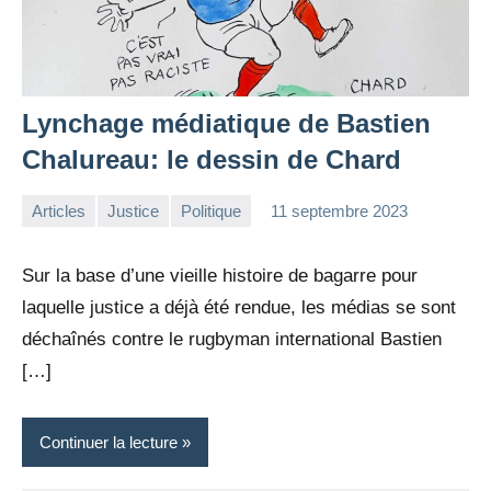
Lynchage médiatique de Bastien
Chalureau: le dessin de Chard
Articles
Justice
Politique
11 septembre 2023
la
Aucun
Rédaction
commentaire
Sur la base d’une vieille histoire de bagarre pour
laquelle justice a déjà été rendue, les médias se sont
déchaînés contre le rugbyman international Bastien
[…]
Continuer la lecture