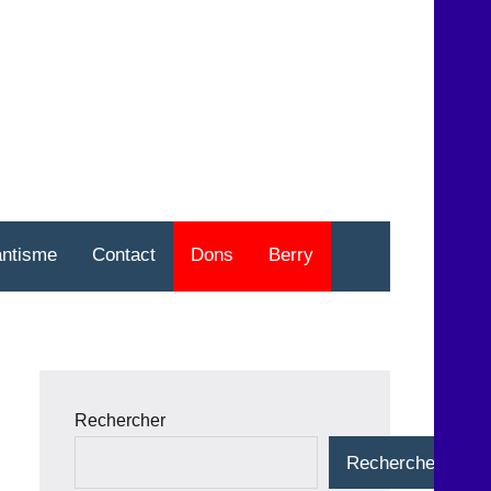
nt
o
antisme
Contact
Dons
Berry
Rechercher
Rechercher