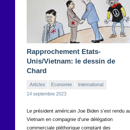
Rapprochement Etats-
Unis/Vietnam: le dessin de
Chard
Articles
Economie
International
la
1
14 septembre 2023
Rédaction
commentaire
Le président américain Joe Biden s’est rendu a
Vietnam en compagnie d’une délégation
commerciale pléthorique comptant des