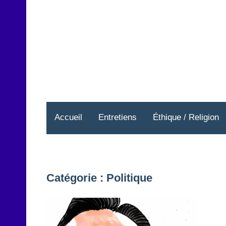
Aller
au
contenu
Accueil
Entretiens
Éthique / Religion
Catégorie :
Politique