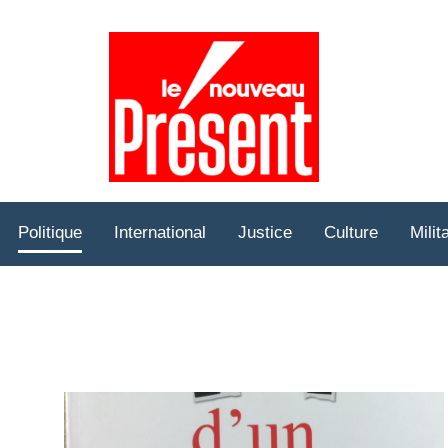
Prése
Hebd
Politique
International
Justice
Culture
Milit