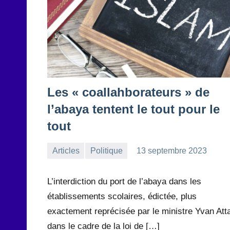
Les « coallahborateurs » de
l’abaya tentent le tout pour le
tout
Articles
Politique
13 septembre 2023
la
Aucun
Rédaction
commentaire
L’interdiction du port de l’abaya dans les
établissements scolaires, édictée, plus
exactement reprécisée par le ministre Yvan Atta
dans le cadre de la loi de […]