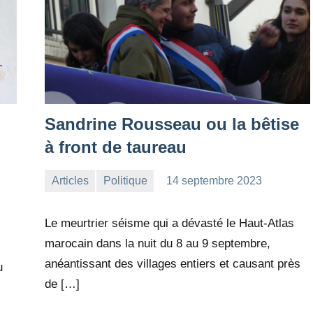
Sandrine Rousseau ou la bêtise
à front de taureau
Articles
Politique
14 septembre 2023
la
1
Rédaction
commentaire
Le meurtrier séisme qui a dévasté le Haut-Atlas
marocain dans la nuit du 8 au 9 septembre,
anéantissant des villages entiers et causant près
u
de […]