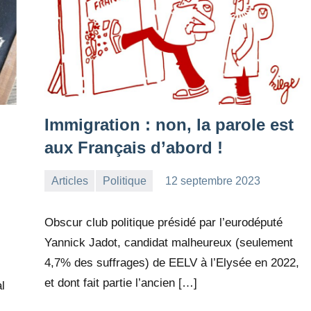
Immigration : non, la parole est
aux Français d’abord !
Articles
Politique
12 septembre 2023
la
1
Rédaction
commentaire
Obscur club politique présidé par l’eurodéputé
Yannick Jadot, candidat malheureux (seulement
4,7% des suffrages) de EELV à l’Elysée en 2022,
et dont fait partie l’ancien […]
l