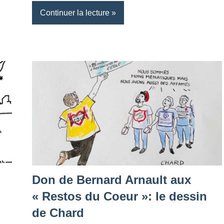
Continuer la lecture
Don de Bernard Arnault aux
« Restos du Coeur »: le dessin
de Chard