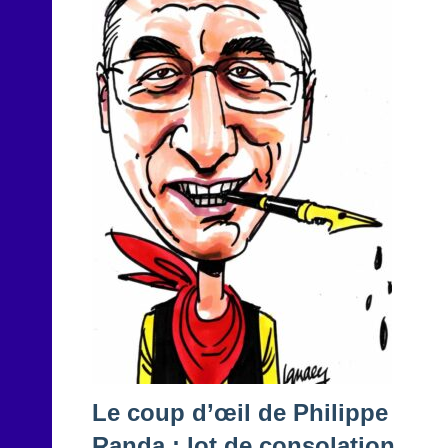
Le coup d’œil de Philippe
Randa : lot de consolation