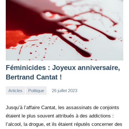
Féminicides : Joyeux anniversaire,
Bertrand Cantat !
Articles
Politique
26 juillet 2023
la
Aucun
Rédaction
commentaire
Jusqu’à l’affaire Cantat, les assassinats de conjoints
étaient le plus souvent attribués à des addictions :
l’alcool, la drogue, et ils étaient réputés concerner des