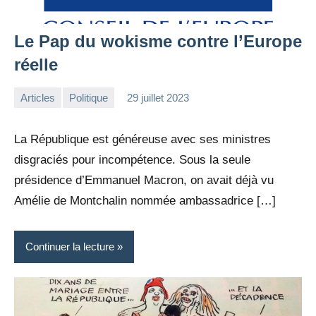
Le Pap du wokisme contre l’Europe
réelle
Articles
Politique
29 juillet 2023
la
Aucun
Rédaction
commentaire
La République est généreuse avec ses ministres
disgraciés pour incompétence. Sous la seule
présidence d’Emmanuel Macron, on avait déjà vu
Amélie de Montchalin nommée ambassadrice […]
Continuer la lecture