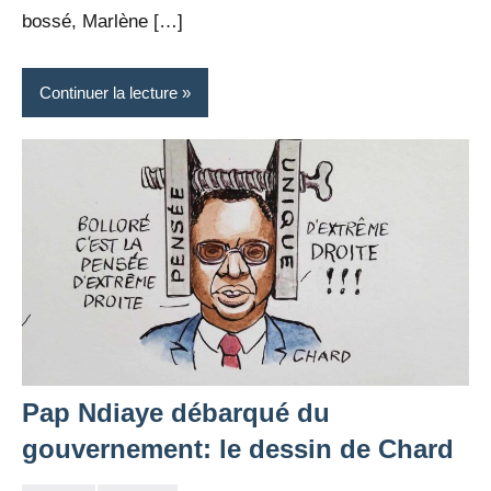
bossé, Marlène […]
Continuer la lecture
Pap Ndiaye débarqué du
gouvernement: le dessin de Chard