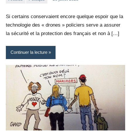
la
Aucun
Rédaction
commentaire
Si certains conservaient encore quelque espoir que la
technologie des « drones » policiers serve a assurer
la sécurité et la protection des français et non à […]
Continuer la lecture