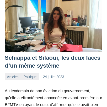
Schiappa et Sifaoui, les deux faces
d’un même système
Articles
Politique
24 juillet 2023
la
Aucun
Rédaction
commentaire
Au lendemain de son éviction du gouvernement,
qu’elle a effrontément annoncée en avant-première sur
BFMTV en ayant le culot d’affirmer qu’elle avait bien