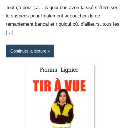
Rédaction
commentaire
Tout ça pour ça… À quoi bon avoir laissé s’éterniser
le suspens pour finalement accoucher de ce
remaniement bancal et riquiqui où, d’ailleurs, tous les
[…]
Continuer la lecture