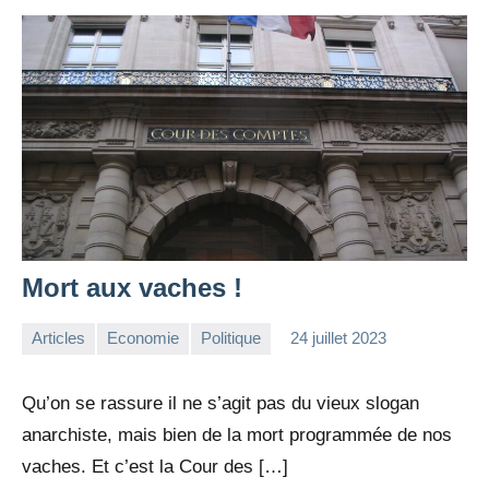
Mort aux vaches !
Articles
Economie
Politique
24 juillet 2023
la
Aucun
Rédaction
commentaire
Qu’on se rassure il ne s’agit pas du vieux slogan
anarchiste, mais bien de la mort programmée de nos
vaches. Et c’est la Cour des […]