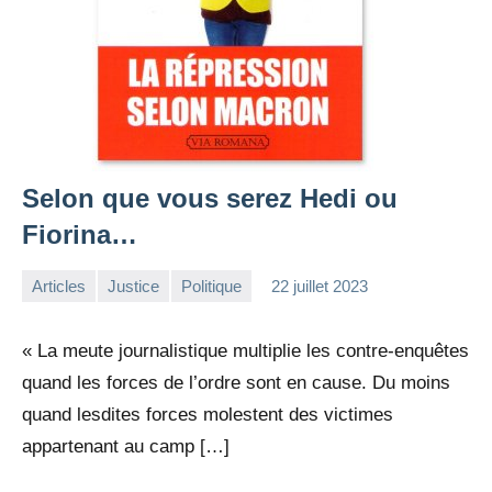
Selon que vous serez Hedi ou
Fiorina…
Articles
Justice
Politique
22 juillet 2023
la
1
Rédaction
commentaire
« La meute journalistique multiplie les contre-enquêtes
quand les forces de l’ordre sont en cause. Du moins
quand lesdites forces molestent des victimes
appartenant au camp […]