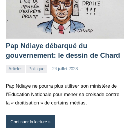
Pap Ndiaye débarqué du
gouvernement: le dessin de Chard
Articles
Politique
24 juillet 2023
la
Aucun
Rédaction
commentaire
Pap Ndiaye ne pourra plus utiliser son ministère de
l’Education Nationale pour mener sa croisade contre
la « droitisation » de certains médias.
Continuer la lecture