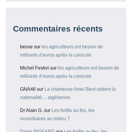
Commentaires récents
besse
sur
les agriculteurs ont besoin de
milliards d’euros après la canicule
Michel Festivi
sur
les agriculteurs ont besoin de
milliards d’euros après la canicule
GNA46
sur
La chanteuse Amel Bent obtient la
nationalité… algérienne
Dr Alain G.
sur
Les forêts au feu, les
incendiaires au milieu ?
Denis BIGEARD
sur
Les forêts au feu, les