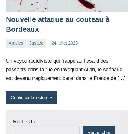
Nouvelle attaque au couteau à
Bordeaux
Articles
Justice
24 juillet 2023
la
Aucun
Rédaction
commentaire
Un voyou récidiviste qui frappe au hasard des
passants dans la rue en invoquant Allah, le scénario
est devenu tragiquement banal dans la France de […]
Continuer la lecture
Rechercher
Rechercher