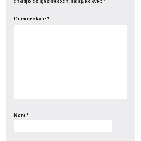
champs obligatoires sont indiqués avec
*
Commentaire
*
Nom
*