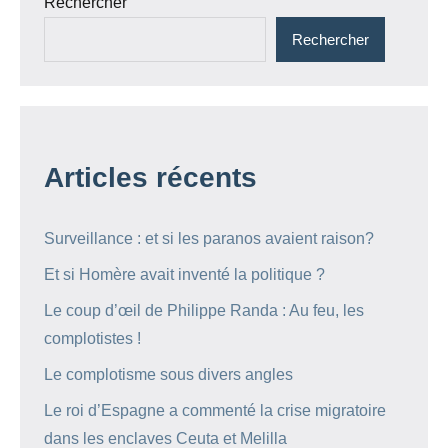
Rechercher
Rechercher
Articles récents
Surveillance : et si les paranos avaient raison?
Et si Homère avait inventé la politique ?
Le coup d’œil de Philippe Randa : Au feu, les
complotistes !
Le complotisme sous divers angles
Le roi d’Espagne a commenté la crise migratoire
dans les enclaves Ceuta et Melilla