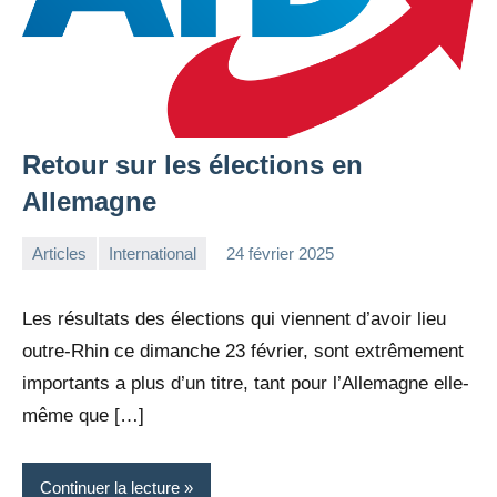
Retour sur les élections en
Allemagne
Articles
International
24 février 2025
la
4
Rédaction
commentaires
Les résultats des élections qui viennent d’avoir lieu
outre-Rhin ce dimanche 23 février, sont extrêmement
importants a plus d’un titre, tant pour l’Allemagne elle-
même que […]
Continuer la lecture