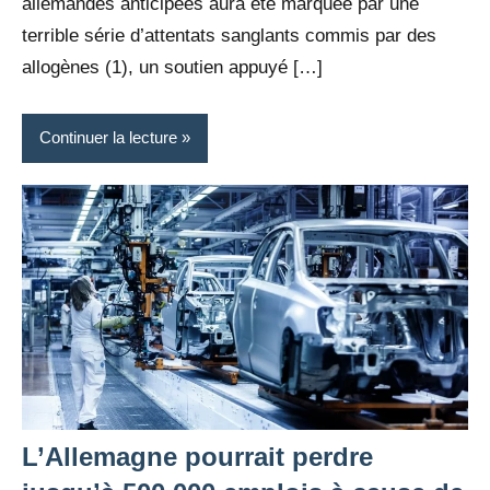
allemandes anticipées aura été marquée par une
terrible série d’attentats sanglants commis par des
allogènes (1), un soutien appuyé […]
Continuer la lecture
L’Allemagne pourrait perdre