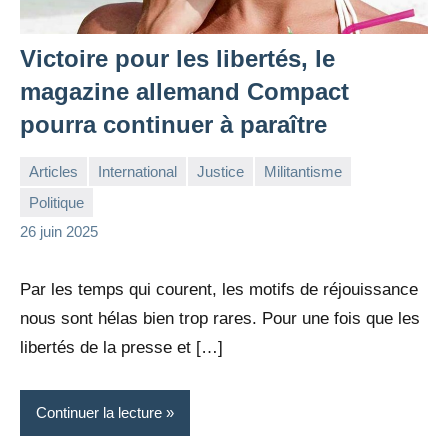
Victoire pour les libertés, le
magazine allemand Compact
pourra continuer à paraître
Articles
International
Justice
Militantisme
Politique
la
Aucun
26 juin 2025
Rédaction
commentaire
Par les temps qui courent, les motifs de réjouissance
nous sont hélas bien trop rares. Pour une fois que les
libertés de la presse et […]
Continuer la lecture