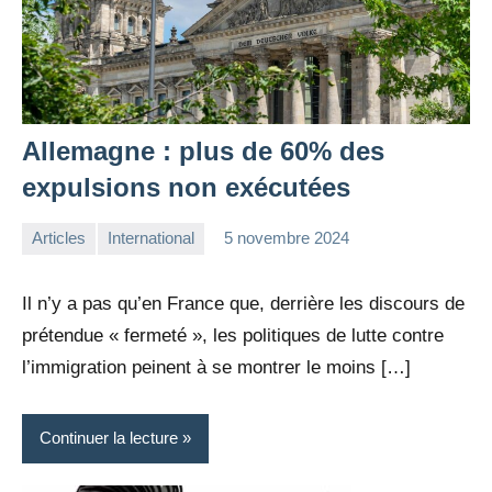
Allemagne : plus de 60% des
expulsions non exécutées
Articles
International
5 novembre 2024
la
Aucun
Rédaction
commentaire
Il n’y a pas qu’en France que, derrière les discours de
prétendue « fermeté », les politiques de lutte contre
l’immigration peinent à se montrer le moins […]
Continuer la lecture