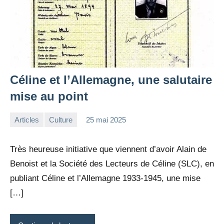
Céline et l’Allemagne, une salutaire
mise au point
Articles
Culture
25 mai 2025
la
Aucun
Rédaction
commentaire
Très heureuse initiative que viennent d’avoir Alain de
Benoist et la Société des Lecteurs de Céline (SLC), en
publiant Céline et l’Allemagne 1933-1945, une mise
[…]