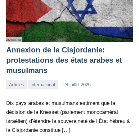
Annexion de la Cisjordanie:
protestations des états arabes et
musulmans
Articles
International
24 juillet 2025
la
Aucun
Rédaction
commentaire
Dix pays arabes et musulmans estiment que la
décision de la Knesset (parlement monocaméral
israélien) d’étendre la souveraineté de l’État hébreu à
la Cisjordanie constitue […]