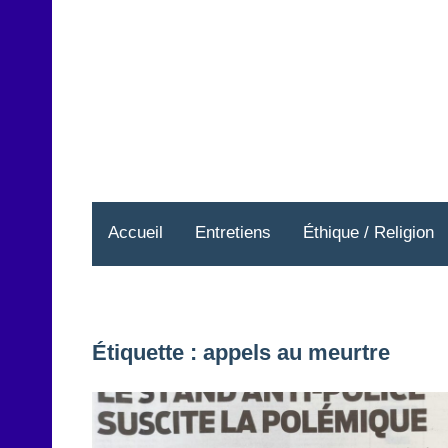
Aller
au
contenu
Accueil
Entretiens
Éthique / Religion
Étiquette :
appels au meurtre