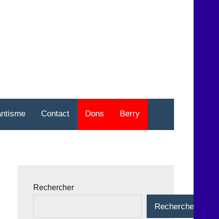
nt
o
antisme
Contact
Dons
Berry
Rechercher
Rechercher