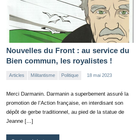
Nouvelles du Front : au service du
Bien commun, les royalistes !
Articles
Militantisme
Politique
18 mai 2023
la
Aucun
Rédaction
commentaire
Merci Darmanin. Darmanin a superbement assuré la
promotion de l’Action française, en interdisant son
dépôt de gerbe traditionnel, au pied de la statue de
Jeanne […]