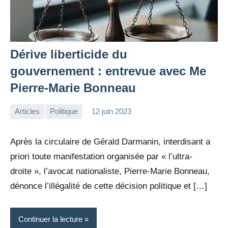
Dérive liberticide du
gouvernement : entrevue avec Me
Pierre-Marie Bonneau
Articles
Politique
12 juin 2023
la
Aucun
Rédaction
commentaire
Après la circulaire de Gérald Darmanin, interdisant a
priori toute manifestation organisée par « l’ultra-
droite », l’avocat nationaliste, Pierre-Marie Bonneau,
dénonce l’illégalité de cette décision politique et […]
Continuer la lecture