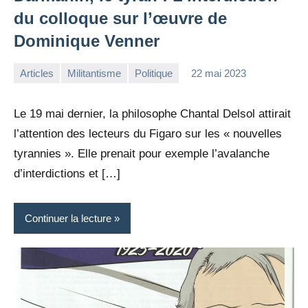
du colloque sur l’œuvre de
Dominique Venner
Articles
Militantisme
Politique
22 mai 2023
la
Aucun
Rédaction
commentaire
Le 19 mai dernier, la philosophe Chantal Delsol attirait
l’attention des lecteurs du Figaro sur les « nouvelles
tyrannies ». Elle prenait pour exemple l’avalanche
d’interdictions et […]
Continuer la lecture