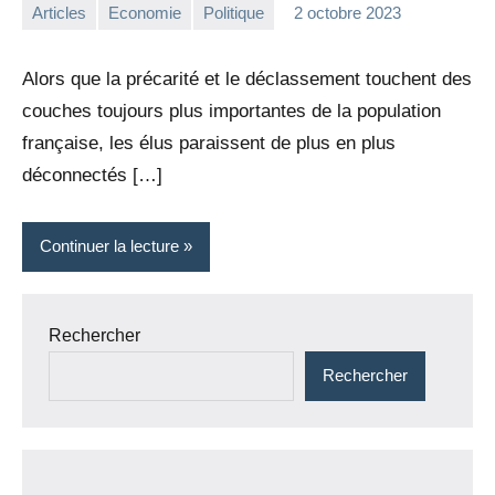
Articles
Economie
Politique
2 octobre 2023
la
Aucun
Rédaction
commentaire
Alors que la précarité et le déclassement touchent des
couches toujours plus importantes de la population
française, les élus paraissent de plus en plus
déconnectés […]
Continuer la lecture
Rechercher
Rechercher