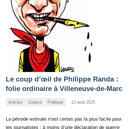
Le coup d’œil de Philippe Randa :
folie ordinaire à Villeneuve-de-Marc
Articles
Justice
Politique
12 août 2025
la
Aucun
Rédaction
commentaire
La période estivale n’est certes pas la plus facile pour
les journalistes ; à moins d’une déclaration de guerre