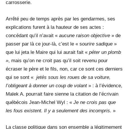
carrosserie.
Arrêté peu de temps après par les gendarmes, ses
explications furent à la hauteur de ses actes :
concédant qu’il n’avait «
aucune raison objective
» de
passer par là ce jour-là, c’est le « s
ourire sadique
»
que lui jeta le Maire qui lui aurait fait «
péter un plomb
»
, mais qu’on ne croit pas qu’il soit revenu pour
écraser le père et le fils, non, car ce sont ces derniers
qui se sont «
jetés
sous les roues de sa voiture,
l’obligeant à donner un
coup de volant
» : à l’évidence,
Malek A. pourrait faire sienne la citation de l’écrivain
québécois Jean-Michel Wyl : «
Je ne crois pas que
les fous existent. Il y a seulement des incompris.
»
La classe politique dans son ensemble a légitimement