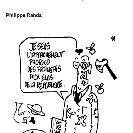
Philippe Randa