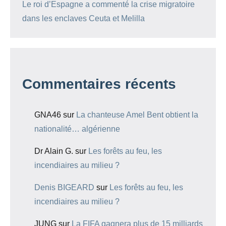
Le roi d’Espagne a commenté la crise migratoire
dans les enclaves Ceuta et Melilla
Commentaires récents
GNA46
sur
La chanteuse Amel Bent obtient la
nationalité… algérienne
Dr Alain G.
sur
Les forêts au feu, les
incendiaires au milieu ?
Denis BIGEARD
sur
Les forêts au feu, les
incendiaires au milieu ?
JUNG
sur
La FIFA gagnera plus de 15 milliards