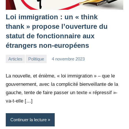
Loi immigration : un « think
thank » propose l’ouverture du
statut de fonctionnaire aux
étrangers non-européens
Articles
Politique
4 novembre 2023
la
3
Rédaction
commentaires
La nouvelle, et énième, « loi immigration » – que le
gouvernement, avec la complicité bienveillante de la
gauche, tente de faire passer un texte « répressif »-
va-t-elle […]
Continuer la lecture