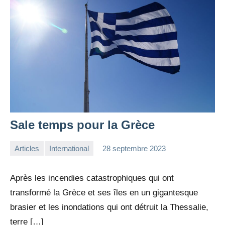
Sale temps pour la Grèce
Articles
International
28 septembre 2023
la
Aucun
Rédaction
commentaire
Après les incendies catastrophiques qui ont
transformé la Grèce et ses îles en un gigantesque
brasier et les inondations qui ont détruit la Thessalie,
terre […]