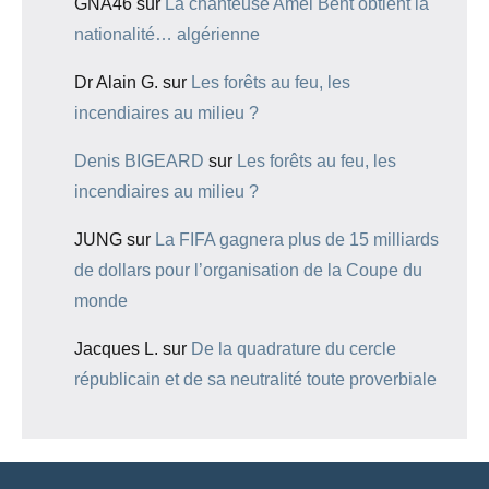
GNA46
sur
La chanteuse Amel Bent obtient la
nationalité… algérienne
Dr Alain G.
sur
Les forêts au feu, les
incendiaires au milieu ?
Denis BIGEARD
sur
Les forêts au feu, les
incendiaires au milieu ?
JUNG
sur
La FIFA gagnera plus de 15 milliards
de dollars pour l’organisation de la Coupe du
monde
Jacques L.
sur
De la quadrature du cercle
républicain et de sa neutralité toute proverbiale