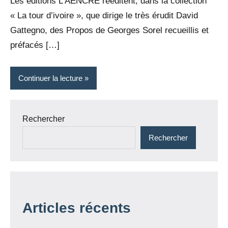
Les éditions L’AENCRE rééditent, dans la collection
« La tour d’ivoire », que dirige le très érudit David
Gattegno, des Propos de Georges Sorel recueillis et
préfacés […]
Continuer la lecture
Rechercher
Rechercher
Articles récents