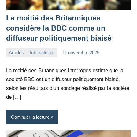
La moitié des Britanniques
considère la BBC comme un
diffuseur politiquement biaisé
Articles
International
11 novembre 2025
la
Aucun
Rédaction
commentaire
La moitié des Britanniques interrogés estime que la
société BBC est un diffuseur politiquement biaisé,
selon les résultats d’un sondage réalisé par la société
de […]
Continuer la lecture