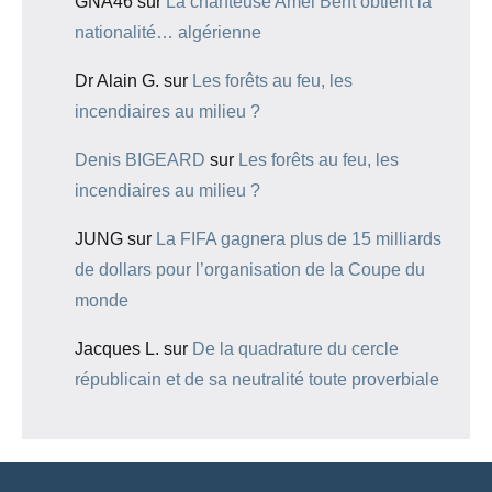
GNA46
sur
La chanteuse Amel Bent obtient la
nationalité… algérienne
Dr Alain G.
sur
Les forêts au feu, les
incendiaires au milieu ?
Denis BIGEARD
sur
Les forêts au feu, les
incendiaires au milieu ?
JUNG
sur
La FIFA gagnera plus de 15 milliards
de dollars pour l’organisation de la Coupe du
monde
Jacques L.
sur
De la quadrature du cercle
républicain et de sa neutralité toute proverbiale