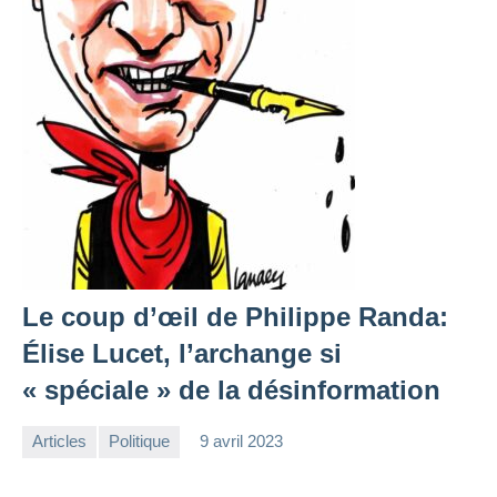
Le coup d’œil de Philippe Randa:
Élise Lucet, l’archange si
« spéciale » de la désinformation
Articles
Politique
9 avril 2023
la
Aucun
Rédaction
commentaire