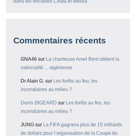
dans les enclaves Ceuta et Melilla
Commentaires récents
GNA46
sur
La chanteuse Amel Bent obtient la
nationalité… algérienne
Dr Alain G.
sur
Les forêts au feu, les
incendiaires au milieu ?
Denis BIGEARD
sur
Les forêts au feu, les
incendiaires au milieu ?
JUNG
sur
La FIFA gagnera plus de 15 milliards
de dollars pour l’organisation de la Coupe du