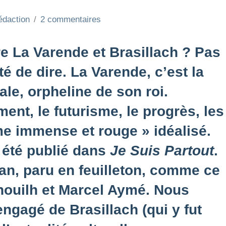
édaction
2 commentaires
e La Varende et Brasillach ? Pas
é de dire. La Varende, c’est la
ale, orpheline de son roi.
ent, le futurisme, le progrès, les
me immense et rouge » idéalisé.
 été publié dans
Je Suis Partout
.
man, paru en feuilleton, comme ce
Anouilh et Marcel Aymé. Nous
ngagé de Brasillach (qui y fut