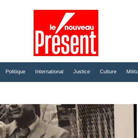
Prése
Hebd
Politique
International
Justice
Culture
Milit