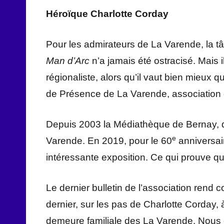
Héroïque Charlotte Corday
Pour les admirateurs de La Varende, la tâ
Man d’Arc
n’a jamais été ostracisé. Mais
régionaliste, alors qu’il vaut bien mieux
de Présence de La Varende, association qu
Depuis 2003 la Médiathèque de Bernay, d
e
Varende. En 2019, pour le 60
anniversair
intéressante exposition. Ce qui prouve q
Le dernier bulletin de l’association rend
dernier, sur les pas de Charlotte Corday,
demeure familiale des La Varende. Nous ét