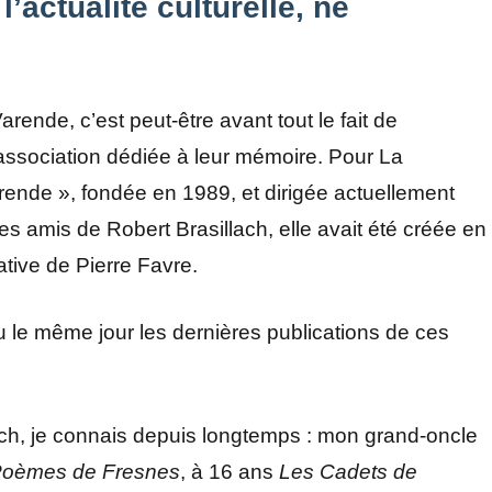
l’actualité culturelle, ne
arende, c’est peut-être avant tout le fait de
e association dédiée à leur mémoire. Pour La
rende », fondée en 1989, et dirigée actuellement
es amis de Robert Brasillach, elle avait été créée en
tiative de Pierre Favre.
çu le même jour les dernières publications de ces
ach, je connais depuis longtemps : mon grand-oncle
oèmes de Fresnes
, à 16 ans
Les Cadets de