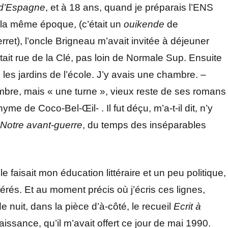
e d’Espagne
, et à 18 ans, quand je préparais l’ENS
 la même époque, (c’était un
ouikende
de
ret), l’oncle Brigneau m’avait invitée à déjeuner
ait rue de la Clé, pas loin de Normale Sup. Ensuite
les jardins de l’école. J’y avais une chambre. –
mbre, mais « une turne », vieux reste de ses romans
me de Coco-Bel-Œil- . Il fut déçu, m’a-t-il dit, n’y
Notre avant-guerre
, du temps des inséparables
faisait mon éducation littéraire et un peu politique,
férés. Et au moment précis où j’écris ces lignes,
 nuit, dans la pièce d’à-côté, le recueil
Ecrit à
issance, qu’il m’avait offert ce jour de mai 1990.