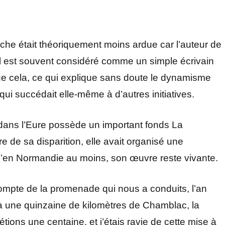
che était théoriquement moins ardue car l’auteur de
 il est souvent considéré comme un simple écrivain
 que cela, ce qui explique sans doute le dynamisme
i succédait elle-même à d’autres initiatives.
ans l’Eure possède un important fonds La
e de sa disparition, elle avait organisé une
u’en Normandie au moins, son œuvre reste vivante.
 compte de la promenade qui nous a conduits, l’an
 à une quinzaine de kilomètres de Chamblac, la
ions une centaine, et j’étais ravie de cette mise à