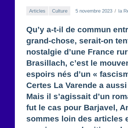
Articles
Culture
5 novembre 2023
la R
Qu’y a-t-il de commun entr
grand-chose, serait-on tent
nostalgie d’une France rur
Brasillach, c’est le mouvem
espoirs nés d’un « fascis
Certes La Varende a aussi
Mais il s’agissait d’un ro
fut le cas pour Barjavel, 
sommes loin des articles e