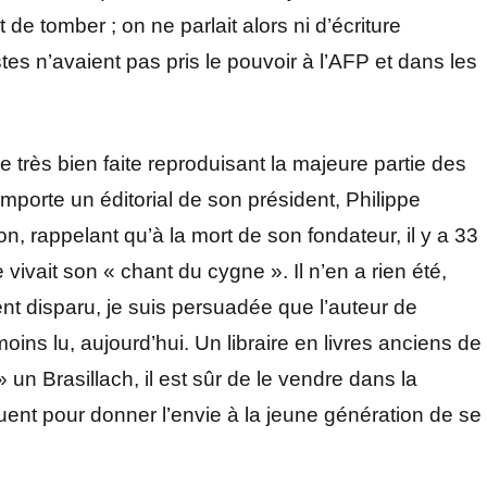
de tomber ; on ne parlait alors ni d’écriture
stes n’avaient pas pris le pouvoir à l’AFP et dans les
 très bien faite reproduisant la majeure partie des
omporte un éditorial de son président, Philippe
ion, rappelant qu’à la mort de son fondateur, il y a 33
vivait son « chant du cygne ». Il n’en a rien été,
nt disparu, je suis persuadée que l’auteur de
oins lu, aujourd’hui. Un libraire en livres anciens de
 un Brasillach, il est sûr de le vendre dans la
ent pour donner l’envie à la jeune génération de se