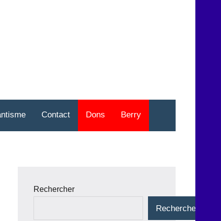
nt
o
antisme
Contact
Dons
Berry
Rechercher
Rechercher