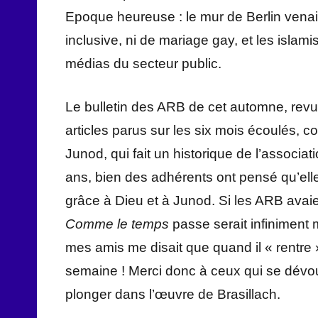
Epoque heureuse : le mur de Berlin venait 
inclusive, ni de mariage gay, et les islami
médias du secteur public.
Le bulletin des ARB de cet automne, revue
articles parus sur les six mois écoulés, c
Junod, qui fait un historique de l’associat
ans, bien des adhérents ont pensé qu’elle 
grâce à Dieu et à Junod. Si les ARB avaie
Comme le temps
passe serait infiniment m
mes amis me disait que quand il « rentre »
semaine ! Merci donc à ceux qui se dévou
plonger dans l’œuvre de Brasillach.