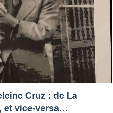
leine Cruz : de La
, et vice-versa…