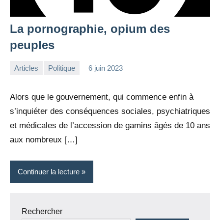
La pornographie, opium des
peuples
Articles
Politique
6 juin 2023
la
1
Rédaction
commentaire
Alors que le gouvernement, qui commence enfin à
s’inquiéter des conséquences sociales, psychiatriques
et médicales de l’accession de gamins âgés de 10 ans
aux nombreux […]
Continuer la lecture
Rechercher