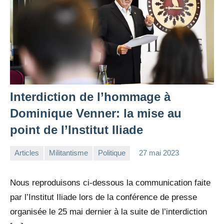
Interdiction de l’hommage à
Dominique Venner: la mise au
point de l’Institut Iliade
Articles
Militantisme
Politique
27 mai 2023
la
Aucun
Rédaction
commentaire
Nous reproduisons ci-dessous la communication faite
par l’Institut Iliade lors de la conférence de presse
organisée le 25 mai dernier à la suite de l’interdiction