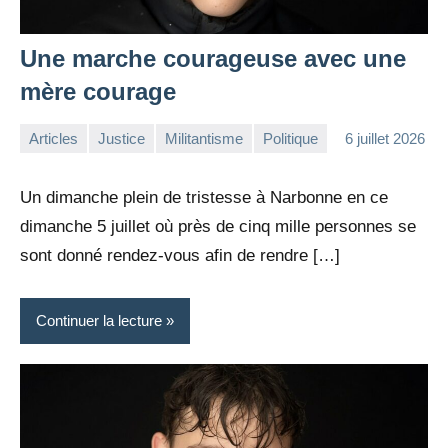
Une marche courageuse avec une
mère courage
Articles
Justice
Militantisme
Politique
6 juillet 2026
la
Aucun
Rédaction
commentaire
Un dimanche plein de tristesse à Narbonne en ce
dimanche 5 juillet où près de cinq mille personnes se
sont donné rendez-vous afin de rendre […]
Continuer la lecture