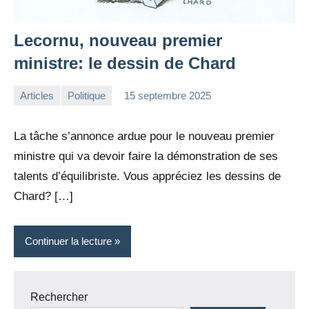
Lecornu, nouveau premier
ministre: le dessin de Chard
Articles
Politique
15 septembre 2025
la
Aucun
Rédaction
commentaire
La tâche s’annonce ardue pour le nouveau premier
ministre qui va devoir faire la démonstration de ses
talents d’équilibriste. Vous appréciez les dessins de
Chard? […]
Continuer la lecture
Rechercher