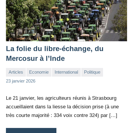
La folie du libre-échange, du
Mercosur à l’Inde
Articles
Economie
International
Politique
la
1
23 janvier 2026
Rédaction
commentaire
Le 21 janvier, les agriculteurs réunis à Strasbourg
accueillaient dans la liesse la décision prise (à une
très courte majorité : 334 voix contre 324) par […]