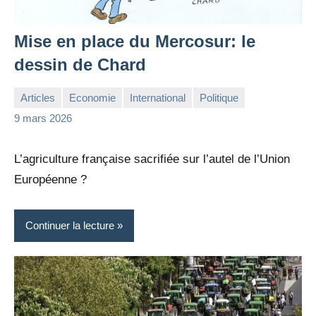
Mise en place du Mercosur: le
dessin de Chard
Articles
Economie
International
Politique
la
Aucun
9 mars 2026
Rédaction
commentaire
L’agriculture française sacrifiée sur l’autel de l’Union
Européenne ?
Continuer la lecture