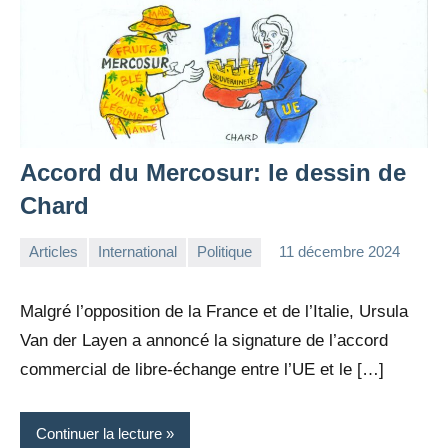
Accord du Mercosur: le dessin de
Chard
Articles
International
Politique
11 décembre 2024
la
Aucun
Rédaction
commentaire
Malgré l’opposition de la France et de l’Italie, Ursula
Van der Layen a annoncé la signature de l’accord
commercial de libre-échange entre l’UE et le […]
Continuer la lecture