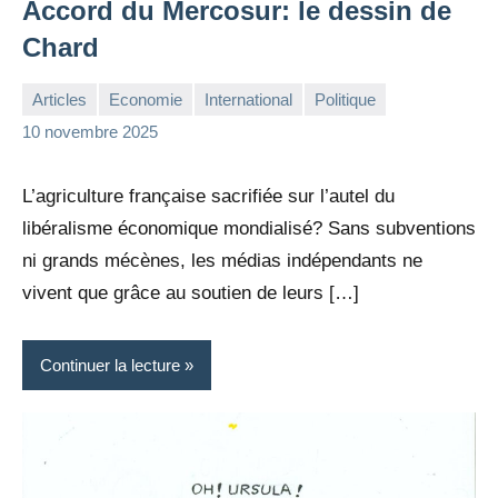
Accord du Mercosur: le dessin de
Chard
Articles
Economie
International
Politique
la
Aucun
10 novembre 2025
Rédaction
commentaire
L’agriculture française sacrifiée sur l’autel du
libéralisme économique mondialisé? Sans subventions
ni grands mécènes, les médias indépendants ne
vivent que grâce au soutien de leurs […]
Continuer la lecture