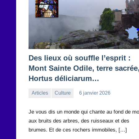
Des lieux où souffle l’esprit :
Mont Sainte Odile, terre sacrée
Hortus déliciarum…
Articles
Culture
6 janvier 2026
la
Aucun
Rédaction
commentaire
Je vous dis un monde qui chante au fond de mo
aux bruits des arbres, des ruisseaux et des
brumes. Et de ces rochers immobiles, […]