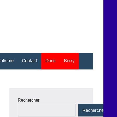
nt
o
antisme
Contact
Dons
Berry
Rechercher
Rechercher