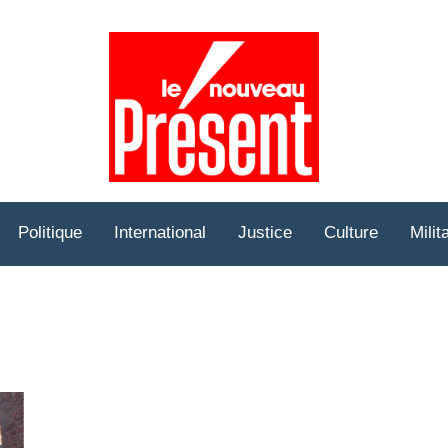
Prése
Hebd
Politique
International
Justice
Culture
Milit