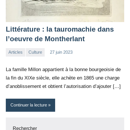
Littérature : la tauromachie dans
l’oeuvre de Montherlant
Articles
Culture
27 juin 2023
la
Aucun
Rédaction
commentaire
La famille Millon appartient à la bonne bourgeoisie de
la fin du XIXe siècle, elle achète en 1865 une charge
d’anoblissement et obtient l’autorisation d’ajouter […]
Continuer la lecture
Rechercher